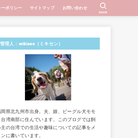
シーポリシー
サイトマップ
お問い合わせ
SEARCH
管理人：mikisen（ミキセン）
福岡県北九州市出身。夫、娘、ビーグル犬モモ
と台湾南部に住んでいます。このブログでは飼
い主の台湾での生活や趣味についての記事をメ
インに書いています。