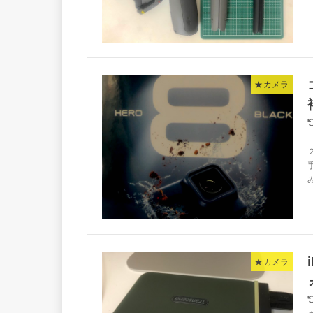
★カメラ
★カメラ