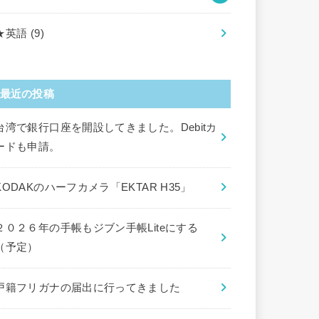
★英語
(9)
最近の投稿
台湾で銀行口座を開設してきました。Debitカ
ードも申請。
KODAKのハーフカメラ「EKTAR H35」
２０２６年の手帳もジブン手帳Liteにする
（予定）
戸籍フリガナの届出に行ってきました