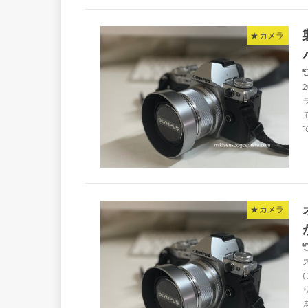
★カメラ
★カメラ