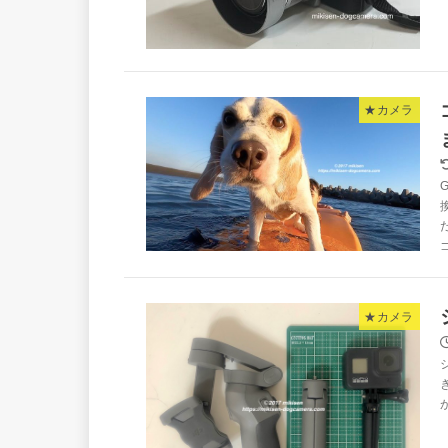
★カメラ
★カメラ