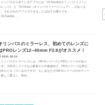
オリンパスから出ているアプリには「OI.Palette(オリンパスイメージ
パレット)」と「OI.Share（オリンパスイメージシェア）」がありま
す。それぞれのアプリでできることは以下の通りです。
OI.Palette」...
オリンパスのミラーレス、初めてのレンズに
はPROレンズ12–40mm F2.8がオススメ！
2025.02.26
オリンパスのミラーレスには、OM-DシリーズとPENシリーズがあり
ます。 OM-Dシリーズは上級者から中級者向け、PENシリーズは初心
者向けとなっているのですが、もしあなたがOM-Dシリーズのボディー
を新しく購入し、初め...