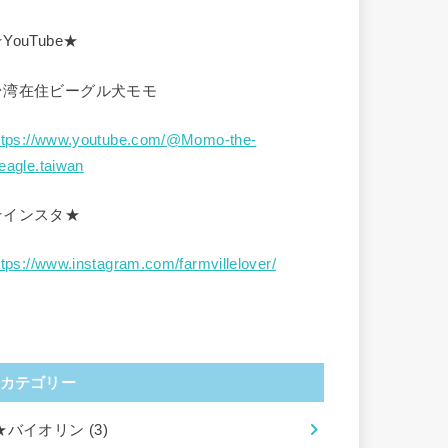
YouTube★
台湾在住ビーグル犬モモ
ttps://www.youtube.com/@Momo-the-
eagle.taiwan
★インスタ★
ttps://www.instagram.com/farmvillelover/
カテゴリー
★バイオリン
(3)