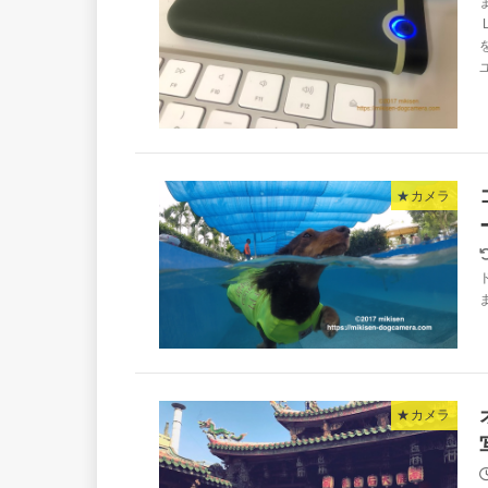
★カメラ
★カメラ