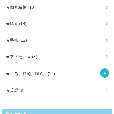
★動画編集
(10)
★Mac
(14)
★手帳
(12)
★アドセンス
(8)
★工作。裁縫。DIY。
(16)
★英語
(9)