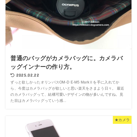
普通のバッグがカメラバッグに。カメラバ
ッグインナーの作り方。
2025.02.22
ずっと欲しかったオリンパスOM-D E-M5 MarkⅡを手に入れてか
ら、今度はカメラバッグが欲しいと思い楽天をさまよう日々。 最近
のカメラバッグって、結構可愛いデザインの物が多いんですね。見
た目はカメラバッグっていう感...
★カメラ