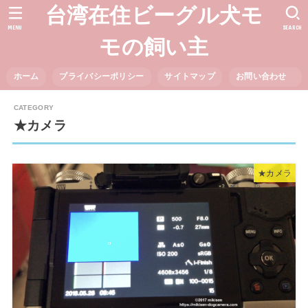
台湾在住ビーグル犬モ
MENU
SEARCH
モの飼い主
ホーム
プライバシーポリシー
サイトマップ
お問い合わせ
★カメラ
★カメラ