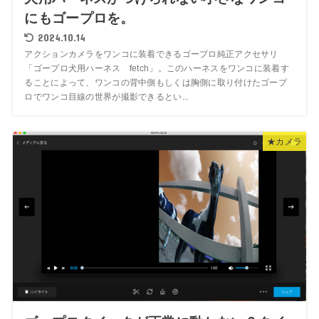
にもゴープロを。
2024.10.14
アクションカメラをワンコに装着できるゴープロ純正アクセサリ
「ゴープロ犬用ハーネス fetch」。このハーネスをワンコに装着す
ることによって、ワンコの背中側もしくは胸側に取り付けたゴープ
ロでワンコ目線の世界が撮影できるとい...
★カメラ