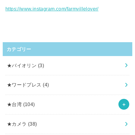
https://www.instagram.com/farmvillelover/
カテゴリー
★バイオリン
(3)
★ワードプレス
(4)
★台湾
(104)
★カメラ
(38)