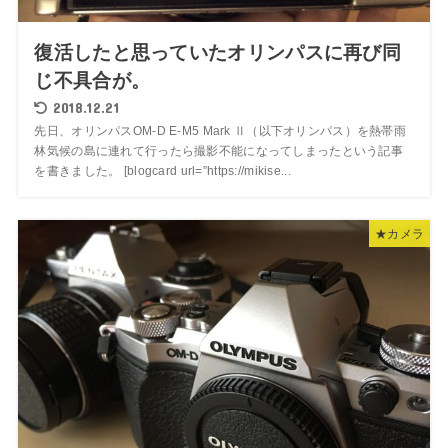
復活したと思っていたオリンパスに再び同
じ不具合が。
2018.12.21
先日、オリンパスOM-D E-M5 Mark Ⅱ（以下オリンパス）を熱帯雨
林気候の島に連れて行ったら撮影不能になってしまったという記事
を書きました。 [blogcard url=”https://mikise...
★カメラ