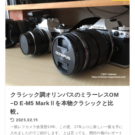
クラシック調オリンパスのミラーレスOM
−D E-M5 MarkⅡを本物クラシックと比
較。
2025.02.19
一眼レフカメラ放置歴10年。この度、17年ぶりに新しい一眼を手に
入れましたのでご紹介します。 とは言っても、開封の儀のレポート