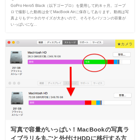
GoPro Hero5 Black（以下ゴープロ）を愛用して約８ヶ月。ゴープ
ロで撮影した動画は全てMacBook Airに保存してあります。動画は写
真よりもデータのサイズが大きいので、そろそろパソコンの容量が
いっぱいにな...
★カメラ
写真で容量がいっぱい！MacBookの写真ラ
イブラリを丸ごと外付けHDDに移行する方