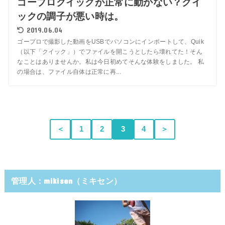
ゴープロクイックが正常に動かない？クイ
ックの調子が悪い時は。
2019.06.04
ゴープロで撮影した動画をUSBでパソコンにインポートして、Quik
（以下「クイック」）でファイルを開こうとしたら壊れてた！そん
なことはありませんか。私は今日初めてそんな体験をしました。 私
の場合は、ファイル自体は正常に再...
＜
1
2
3
4
＞
管理人：mikisen（ミキセン）