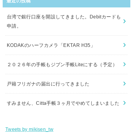
最近の投稿
台湾で銀行口座を開設してきました。Debitカードも
申請。
KODAKのハーフカメラ「EKTAR H35」
２０２６年の手帳もジブン手帳Liteにする（予定）
戸籍フリガナの届出に行ってきました
すみません、Citta手帳３ヶ月でやめてしまいました
Tweets by mikisen_tw