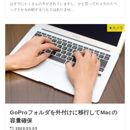
はすでにたくさんの方がされていますし、かと言ってカメラのスペ
ックとかを比較するつもりはありませ...
★カメラ
GoProフォルダを外付けに移行してMacの
容量確保
2020.09.09