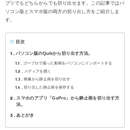
プリでもどちらからでも切り出せます。この記事ではパ
ソコン版とスマホ版の両方の切り出し方をご紹介しま
す。
目次
1
パソコン版のQuikから切り出す方法。
1.1
ゴープロで撮った動画をパソコンにインポートする
1.2
メディアを開く
1.3
映像から静止画を切り出す
1.4
切り出した静止画を保存する
2
スマホのアプリ「GoPro」から静止画を切り出す方
法。
3
あとがき