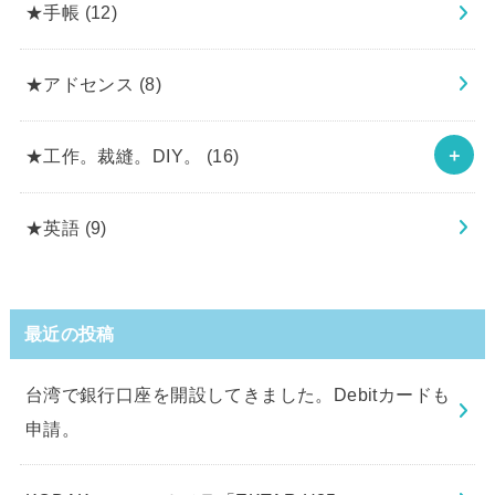
★手帳
(12)
★アドセンス
(8)
★工作。裁縫。DIY。
(16)
★英語
(9)
最近の投稿
台湾で銀行口座を開設してきました。Debitカードも
申請。