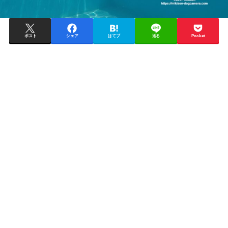
ポスト
シェア
はてブ
送る
Pocket