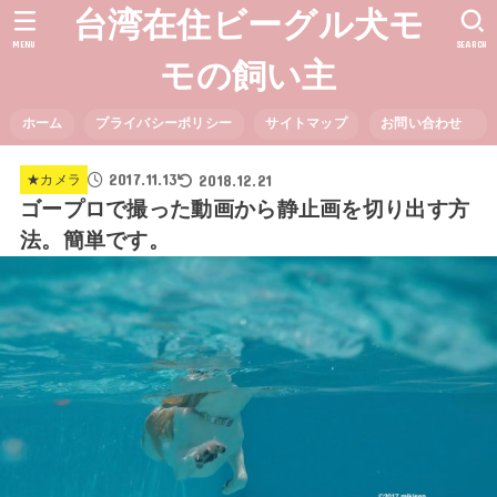
台湾在住ビーグル犬モ
MENU
SEARCH
モの飼い主
ホーム
プライバシーポリシー
サイトマップ
お問い合わせ
2017.11.13
2018.12.21
★カメラ
ゴープロで撮った動画から静止画を切り出す方
法。簡単です。