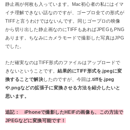
静止画が何枚も入っています。Mac初心者の私にはイマ
イチ理解できない話なのですが、ゴープロ全ての形式が
TIFFと言うわけではないんです。同じゴープロの映像
から切り出した静止画なのにTIFFもあればJPEGもPNG
あります。ちなみにカメラモードで撮影した写真はJPG
でした。
ただ確実なのはTIFF形式のファイルはアップロードで
きないということです。
結果的にTIFF形式を.jpegに変
換することで解決
したのですが、今回は
.tiffを.jpeg
や.pngなどの拡張子に変換させる方法を紹介したいと
思います。
追記： iPhoneで撮影したHEIFの画像も、この方法で
JPEGなどに変換可能です！