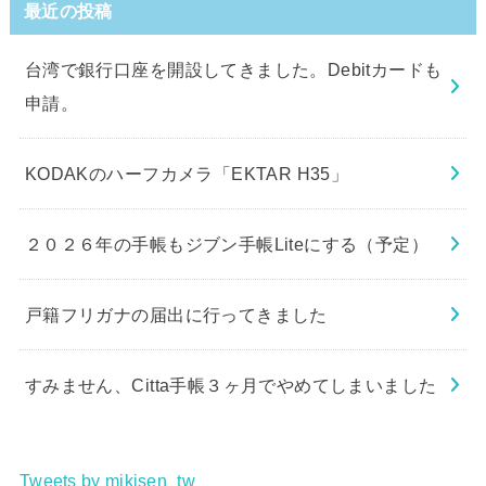
最近の投稿
台湾で銀行口座を開設してきました。Debitカードも
申請。
KODAKのハーフカメラ「EKTAR H35」
２０２６年の手帳もジブン手帳Liteにする（予定）
戸籍フリガナの届出に行ってきました
すみません、Citta手帳３ヶ月でやめてしまいました
Tweets by mikisen_tw