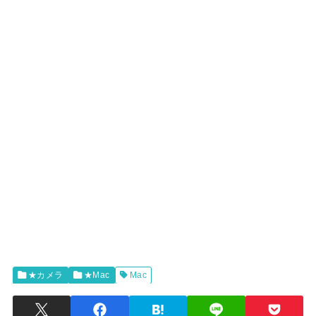
★カメラ
★Mac
Mac