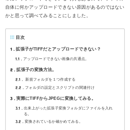
自体に何かアップロードできない原因があるのではない
かと思って調べてみることにしました。
目次
1
拡張子がTIFFだとアップロードできない？
1.1
アップロードできない画像の共通点。
2
拡張子の変換方法。
2.1
新規フォルダを１つ作成する
2.2
フォルダの設定とスクリプトの関連付け
3
実際にTIFFからJPEGに変換してみる。
3.1
出来上がった拡張子変換フォルダにファイルを入れ
る。
3.2
変換されているか確かめてみる。