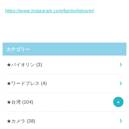
https://www.instagram.com/farmvillelover/
カテゴリー
★バイオリン
(3)
★ワードプレス
(4)
★台湾
(104)
★カメラ
(38)