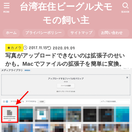
台湾在住ビーグル犬モ
MENU
SEARCH
モの飼い主
ホーム
プライバシーポリシー
サイトマップ
お問い合わせ
2017.11.15
2020.09.09
★カメラ
写真がアップロードできないのは拡張子のせい
かも。Macでファイルの拡張子を簡単に変換。