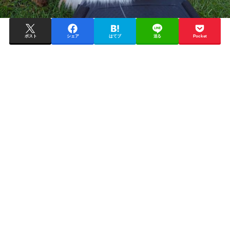
ポスト
シェア
はてブ
送る
Pocket