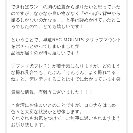
できればワンコの胸の位置から撮りたいと思っていた
のですが、なかなか良い物がなく「やっぱり背中から
撮るしかないのかなぁ…」と半ば諦めかけていたとこ
ろでしたので、とても嬉しいです！
ということで、早速REC-MOUNTS クリップマウント
をポチっとやってしまいました笑
品物が届くのが待ち遠しいです！
手ブレ（犬ブレ？）が若干気になりますが、どのよう
な撮れ具合でも、たぶん「うんうん、よく撮れてる
ね」と、デレデレすることはすでにわかっています笑
貴重な情報、有難うございました！！！
＊台湾にお住まいとのことですが、コロナをはじめ、
色々と大変な状況かと想像します。
くれぐれもお気をつけて、ご無事に過ごされますよう
お祈り致します。