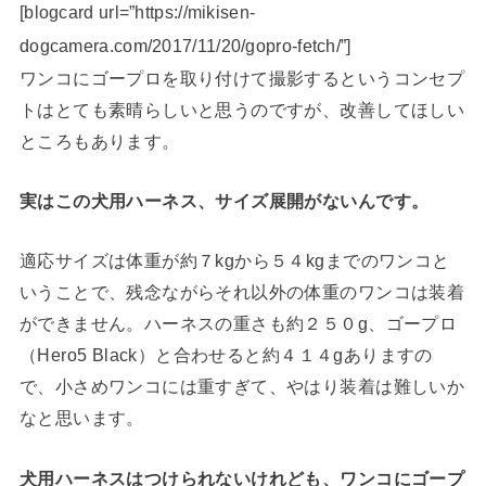
[blogcard url=”https://mikisen-
dogcamera.com/2017/11/20/gopro-fetch/”]
ワンコにゴープロを取り付けて撮影するというコンセプ
トはとても素晴らしいと思うのですが、改善してほしい
ところもあります。
実はこの犬用ハーネス、サイズ展開がないんです。
適応サイズは体重が約７kgから５４kgまでのワンコと
いうことで、残念ながらそれ以外の体重のワンコは装着
ができません。ハーネスの重さも約２５０g、ゴープロ
（Hero5 Black）と合わせると約４１４gありますの
で、小さめワンコには重すぎて、やはり装着は難しいか
なと思います。
犬用ハーネスはつけられないけれども、ワンコにゴープ