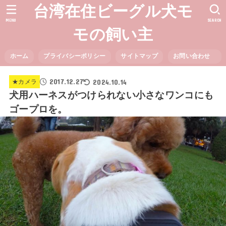
台湾在住ビーグル犬モ
MENU
SEARCH
モの飼い主
ホーム
プライバシーポリシー
サイトマップ
お問い合わせ
2017.12.27
2024.10.14
★カメラ
犬用ハーネスがつけられない小さなワンコにも
ゴープロを。