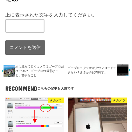
上に表示された文字を入力してください。
旅に連れて行くカメラはゴープロだ
ゴープロスタジオがダウンロードで
けでOK? ゴープロの得意なこ
きない？まさかの配布終了。
と、苦手なこと
RECOMMEND
★カメラ
★カメラ