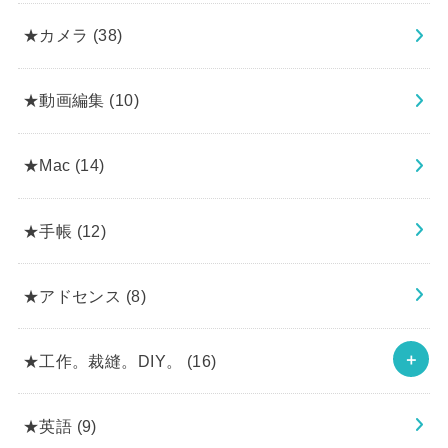
★カメラ
(38)
★動画編集
(10)
★Mac
(14)
★手帳
(12)
★アドセンス
(8)
★工作。裁縫。DIY。
(16)
★英語
(9)