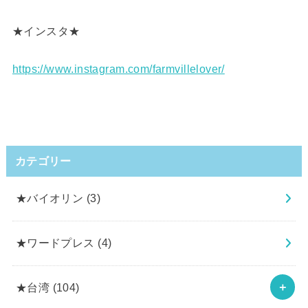
★インスタ★
https://www.instagram.com/farmvillelover/
カテゴリー
★バイオリン
(3)
★ワードプレス
(4)
★台湾
(104)