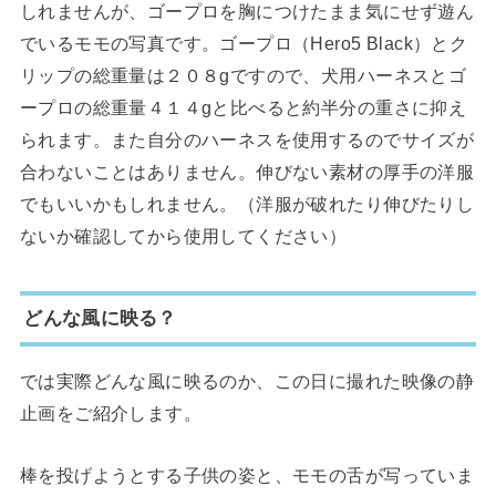
しれませんが、ゴープロを胸につけたまま気にせず遊ん
でいるモモの写真です。ゴープロ（Hero5 Black）とク
リップの総重量は２０８gですので、犬用ハーネスとゴ
ープロの総重量４１４gと比べると約半分の重さに抑え
られます。また自分のハーネスを使用するのでサイズが
合わないことはありません。伸びない素材の厚手の洋服
でもいいかもしれません。（洋服が破れたり伸びたりし
ないか確認してから使用してください）
どんな風に映る？
では実際どんな風に映るのか、この日に撮れた映像の静
止画をご紹介します。
棒を投げようとする子供の姿と、モモの舌が写っていま