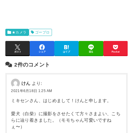
★カメラ
ゴープロ
ポスト
シェア
はてブ
送る
Pocket
2件のコメント
けん
より:
2021年6月18日 1:25 AM
ミキセンさん、はじめまして！けんと申します。
愛犬（白柴）に撮影をさせたくて方々さまよい、こち
らに辿り着きました。（モモちゃん可愛いですね
ぇ〜）