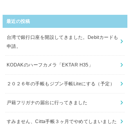
最近の投稿
台湾で銀行口座を開設してきました。Debitカードも
申請。
KODAKのハーフカメラ「EKTAR H35」
２０２６年の手帳もジブン手帳Liteにする（予定）
戸籍フリガナの届出に行ってきました
すみません、Citta手帳３ヶ月でやめてしまいました