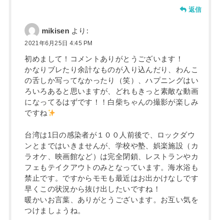
返信
mikisen
より:
2021年6月25日 4:45 PM
初めまして！コメントありがとうございます！
かなりブレたり余計なものが入り込んだり、わんこ
の舌しか写ってなかったり（笑）、ハプニングはい
ろいろあると思いますが、どれもきっと素敵な動画
になってるはずです！！白柴ちゃんの撮影が楽しみ
ですね
台湾は1日の感染者が１００人前後で、ロックダウ
ンとまではいきませんが、学校や塾、娯楽施設（カ
ラオケ、映画館など）は完全閉鎖、レストランやカ
フェもテイクアウトのみとなっています。海水浴も
禁止です。ですからモモも最近はお出かけなしです
早くこの状況から抜け出したいですね！
暖かいお言葉、ありがとうございます。お互い気を
つけましょうね。