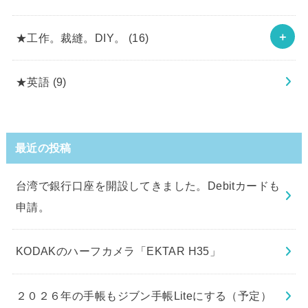
★工作。裁縫。DIY。
(16)
★英語
(9)
最近の投稿
台湾で銀行口座を開設してきました。Debitカードも
申請。
KODAKのハーフカメラ「EKTAR H35」
２０２６年の手帳もジブン手帳Liteにする（予定）