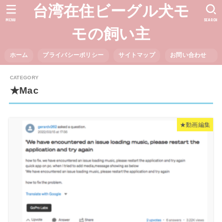
台湾在住ビーグル犬モ
MENU
SEARCH
モの飼い主
ホーム
プライバシーポリシー
サイトマップ
お問い合わせ
★Mac
★動画編集