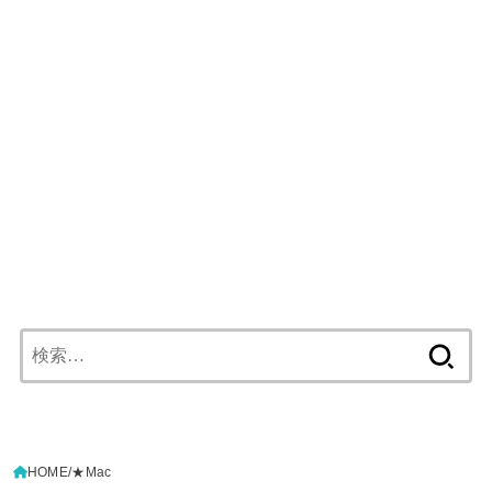
検
索:
HOME
★Mac