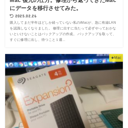
Mac 復元の仕方。修理から返ってきたMac
にデータを移行させてみた。
2025.02.26
購入してまだ半年ほどしか経っていない私のiMacが、急に有線LAN
を認識しなくなりました。 修理に出すに当たって必ずやっておかな
いといけないことはバックアップの作成。 バックアップを取って、
すぐに修理に出し、待つこと１週...
★Mac