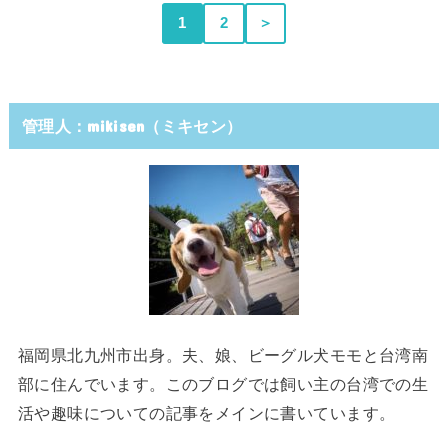
1
2
＞
管理人：mikisen（ミキセン）
福岡県北九州市出身。夫、娘、ビーグル犬モモと台湾南
部に住んでいます。このブログでは飼い主の台湾での生
活や趣味についての記事をメインに書いています。