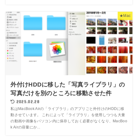
★Mac
外付けHDDに移した「写真ライブラリ」の
写真だけを別のところに移動させた件
2025.02.28
私はMacBook Airの「ライブラリ」のアプリごと外付けのHDDに移
動させています。 これによって「ライブラリ」を使用しつつも大量
の動画や画像をパソコン内に保存しておく必要がなくなり、MacBoo
k Airの容量にか...