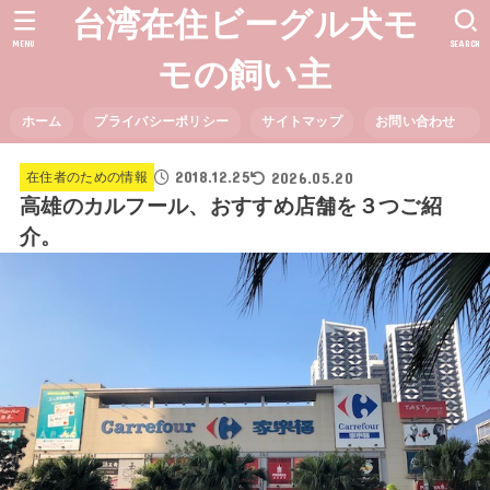
台湾在住ビーグル犬モ
MENU
SEARCH
モの飼い主
ホーム
プライバシーポリシー
サイトマップ
お問い合わせ
2018.12.25
2026.05.20
在住者のための情報
高雄のカルフール、おすすめ店舗を３つご紹
介。