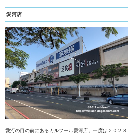
愛河店
愛河の目の前にあるカルフール愛河店。一度は２０２３