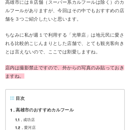
高雄市には８店舗（スーパー系カルフールは除く）のカ
ルフールがありますが、今回はその中でもおすすめの店
舗を３つご紹介したいと思います。
ちなみに私が週１で利用する「光華店」は地元民に愛さ
れる比較的こじんまりとした店舗で、とても観光客向き
とは言えないので、ここでは割愛しますね。
店内は撮影禁止ですので、外からの写真のみ貼っておき
ますね。
目次
1
高雄市のおすすめカルフール
1.1
成功店
1.2
愛河店