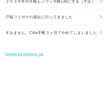
２０２６年の手帳もジブン手帳Liteにする（予定）
戸籍フリガナの届出に行ってきました
すみません、Citta手帳３ヶ月でやめてしまいました
Tweets by mikisen_tw