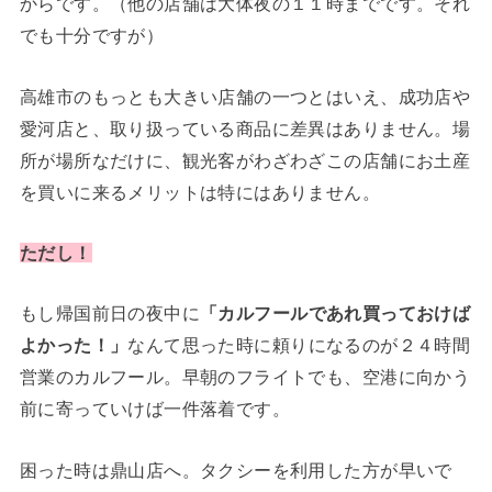
からです。（他の店舗は大体夜の１１時までです。それ
でも十分ですが）
高雄市のもっとも大きい店舗の一つとはいえ、成功店や
愛河店と、取り扱っている商品に差異はありません。場
所が場所なだけに、観光客がわざわざこの店舗にお土産
を買いに来るメリットは特にはありません。
ただし！
もし帰国前日の夜中に
「カルフールであれ買っておけば
よかった！」
なんて思った時に頼りになるのが２４時間
営業のカルフール。早朝のフライトでも、空港に向かう
前に寄っていけば一件落着です。
困った時は鼎山店へ。タクシーを利用した方が早いで