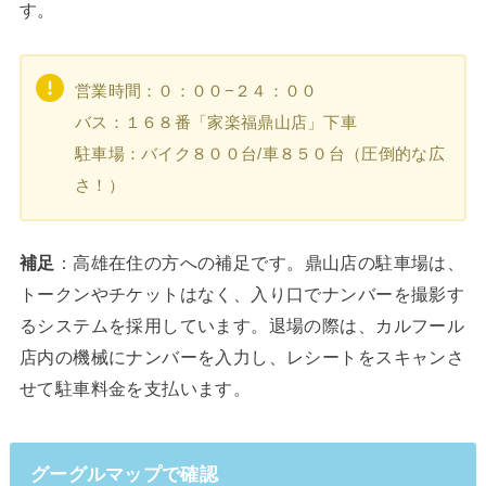
す。
営業時間：０：００−２４：００
バス：１６８番「家楽福鼎山店」下車
駐車場：バイク８００台/車８５０台（圧倒的な広
さ！）
補足
：高雄在住の方への補足です。鼎山店の駐車場は、
トークンやチケットはなく、入り口でナンバーを撮影す
るシステムを採用しています。退場の際は、カルフール
店内の機械にナンバーを入力し、レシートをスキャンさ
せて駐車料金を支払います。
グーグルマップで確認