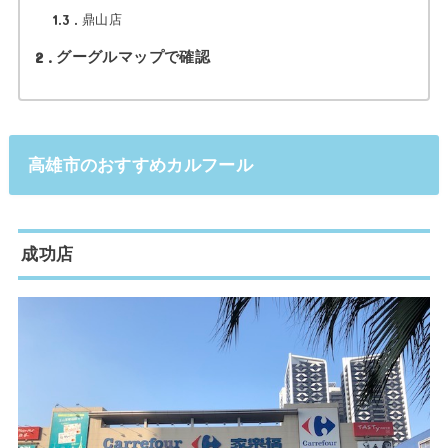
1.3
鼎山店
2
グーグルマップで確認
高雄市のおすすめカルフール
成功店