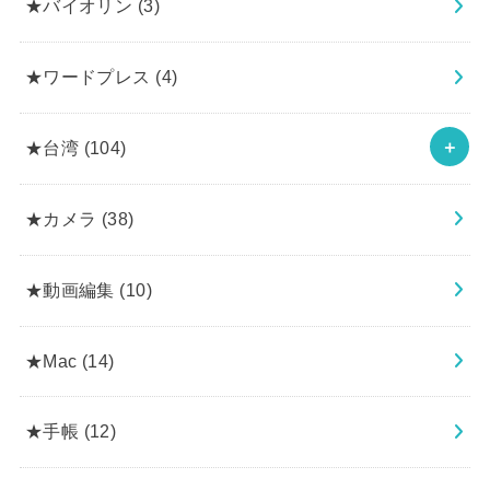
★バイオリン
(3)
★ワードプレス
(4)
★台湾
(104)
★カメラ
(38)
★動画編集
(10)
★Mac
(14)
★手帳
(12)