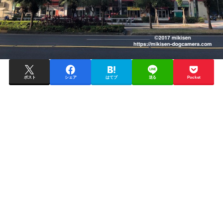
ポスト
シェア
はてブ
送る
Pocket