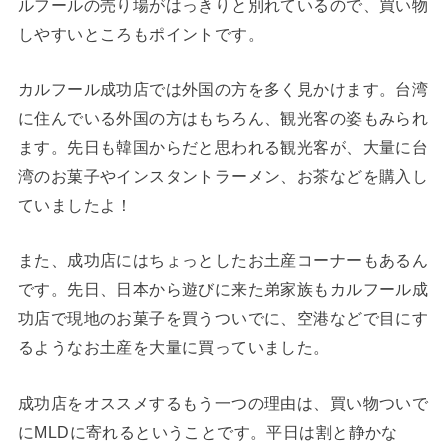
ルフールの売り場がはっきりと別れているので、買い物
しやすいところもポイントです。
カルフール成功店では外国の方を多く見かけます。台湾
に住んでいる外国の方はもちろん、観光客の姿もみられ
ます。先日も韓国からだと思われる観光客が、大量に台
湾のお菓子やインスタントラーメン、お茶などを購入し
ていましたよ！
また、成功店にはちょっとしたお土産コーナーもあるん
です。先日、日本から遊びに来た弟家族もカルフール成
功店で現地のお菓子を買うついでに、空港などで目にす
るようなお土産を大量に買っていました。
成功店をオススメするもう一つの理由は、買い物ついで
にMLDに寄れるということです。平日は割と静かな