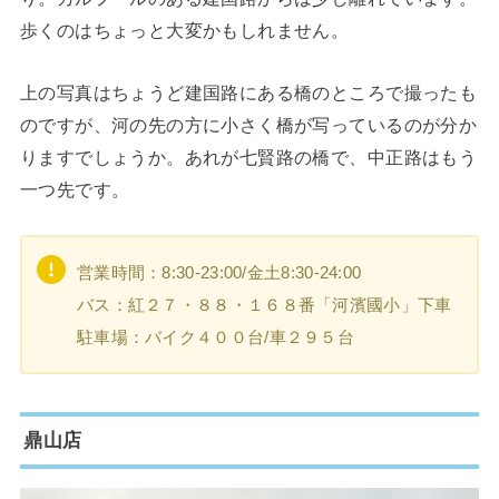
歩くのはちょっと大変かもしれません。
上の写真はちょうど建国路にある橋のところで撮ったも
のですが、河の先の方に小さく橋が写っているのが分か
りますでしょうか。あれが七賢路の橋で、中正路はもう
一つ先です。
営業時間：8:30-23:00/金土8:30-24:00
バス：紅２７・８８・１６８番「河濱國小」下車
駐車場：バイク４００台/車２９５台
鼎山店