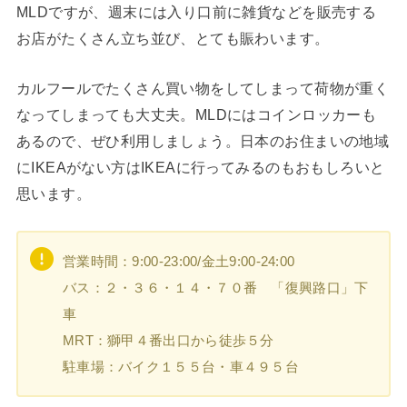
MLDですが、週末には入り口前に雑貨などを販売する
お店がたくさん立ち並び、とても賑わいます。
カルフールでたくさん買い物をしてしまって荷物が重く
なってしまっても大丈夫。MLDにはコインロッカーも
あるので、ぜひ利用しましょう。日本のお住まいの地域
にIKEAがない方はIKEAに行ってみるのもおもしろいと
思います。
営業時間：9:00-23:00/金土9:00-24:00
バス：２・３６・１４・７０番 「復興路口」下
車
MRT：獅甲４番出口から徒歩５分
駐車場：バイク１５５台・車４９５台