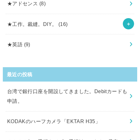
★アドセンス
(8)
★工作。裁縫。DIY。
(16)
★英語
(9)
最近の投稿
台湾で銀行口座を開設してきました。Debitカードも
申請。
KODAKのハーフカメラ「EKTAR H35」