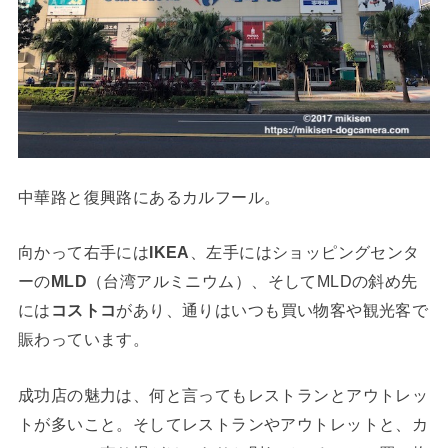
中華路と復興路にあるカルフール。
向かって右手には
IKEA
、左手にはショッピングセンタ
ーの
MLD
（台湾アルミニウム）、そしてMLDの斜め先
には
コストコ
があり、通りはいつも買い物客や観光客で
賑わっています。
成功店の魅力は、何と言ってもレストランとアウトレッ
トが多いこと。そしてレストランやアウトレットと、カ