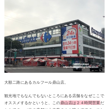
大順二路にあるカルフール鼎山店。
観光地でもなんでもないところにある店舗をなぜここで
オススメするかというと、この
鼎山店は２４時間営業
だ