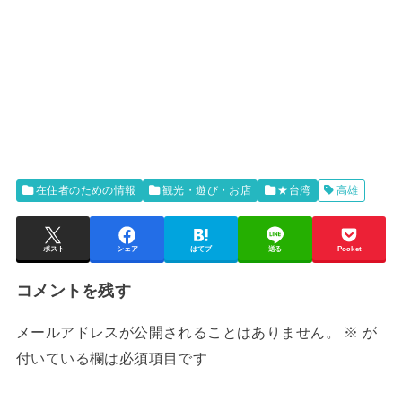
在住者のための情報
観光・遊び・お店
★台湾
高雄
ポスト
シェア
はてブ
送る
Pocket
コメントを残す
メールアドレスが公開されることはありません。
※
が
付いている欄は必須項目です