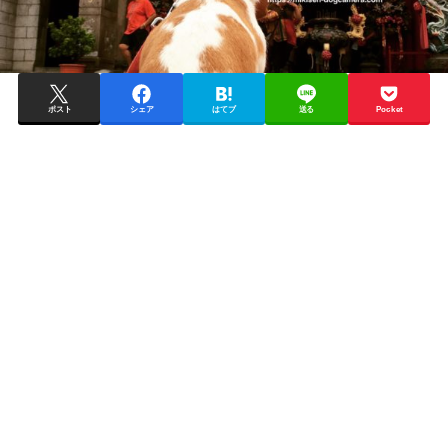
ポスト
シェア
はてブ
送る
Pocket