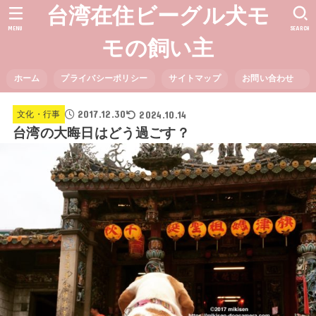
台湾在住ビーグル犬モ
MENU
SEARCH
モの飼い主
ホーム
プライバシーポリシー
サイトマップ
お問い合わせ
2017.12.30
2024.10.14
文化・行事
台湾の大晦日はどう過ごす？