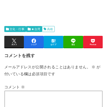
文化・行事
★台湾
高雄
ポスト
シェア
はてブ
送る
Pocket
コメントを残す
メールアドレスが公開されることはありません。
※
が
付いている欄は必須項目です
コメント
※