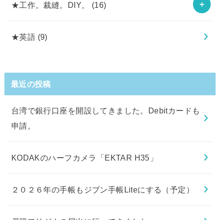
★工作。裁縫。DIY。
(16)
★英語
(9)
最近の投稿
台湾で銀行口座を開設してきました。Debitカードも
申請。
KODAKのハーフカメラ「EKTAR H35」
２０２６年の手帳もジブン手帳Liteにする（予定）