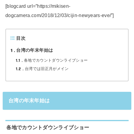
[blogcard url=”https://mikisen-
dogcamera.com/2018/12/03/cijin-newyears-eve/”]
目次
1
台湾の年末年始は
1.1
各地でカウントダウンライブショー
1.2
台湾では旧正月がメイン
台湾の年末年始は
各地でカウントダウンライブショー