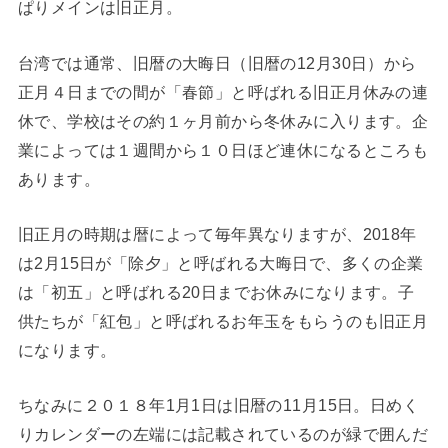
ぱりメインは旧正月。
台湾では通常、旧暦の大晦日（旧暦の12月30日）から
正月４日までの間が「春節」と呼ばれる旧正月休みの連
休で、学校はその約１ヶ月前から冬休みに入ります。企
業によっては１週間から１０日ほど連休になるところも
あります。
旧正月の時期は暦によって毎年異なりますが、2018年
は2月15日が「除夕」と呼ばれる大晦日で、多くの企業
は「初五」と呼ばれる20日までお休みになります。子
供たちが「紅包」と呼ばれるお年玉をもらうのも旧正月
になります。
ちなみに２０１８年1月1日は旧暦の11月15日。日めく
りカレンダーの左端には記載されているのが緑で囲んだ