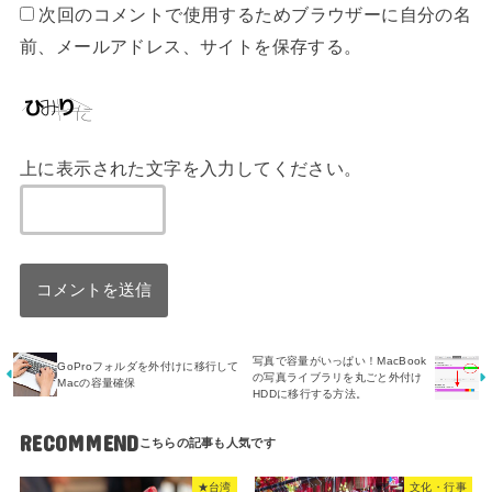
次回のコメントで使用するためブラウザーに自分の名
前、メールアドレス、サイトを保存する。
上に表示された文字を入力してください。
写真で容量がいっぱい！MacBook
GoProフォルダを外付けに移行して
の写真ライブラリを丸ごと外付け
Macの容量確保
HDDに移行する方法。
RECOMMEND
★台湾
文化・行事