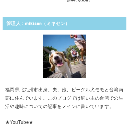
独学にも最適。
管理人：mikisen（ミキセン）
福岡県北九州市出身。夫、娘、ビーグル犬モモと台湾南
部に住んでいます。このブログでは飼い主の台湾での生
活や趣味についての記事をメインに書いています。
★YouTube★