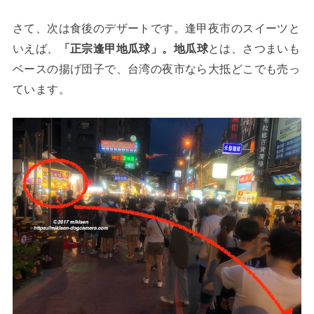
さて、次は食後のデザートです。逢甲夜市のスイーツと
いえば、
「正宗逢甲地瓜球」。地瓜球
とは、さつまいも
ベースの揚げ団子で、台湾の夜市なら大抵どこでも売っ
ています。