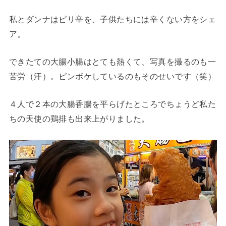
私とダンナはピリ辛を、子供たちには辛くない方をシェ
ア。
できたての大腸小腸はとても熱くて、写真を撮るのも一
苦労（汗）。ピンボケしているのもそのせいです（笑）
４人で２本の大腸香腸を平らげたところでちょうど私た
ちの天使の鶏排も出来上がりました。