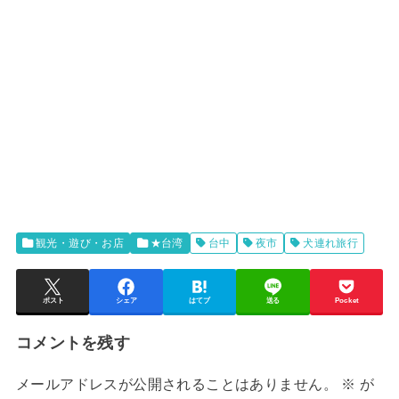
観光・遊び・お店
★台湾
台中
夜市
犬連れ旅行
ポスト
シェア
はてブ
送る
Pocket
コメントを残す
メールアドレスが公開されることはありません。
※
が