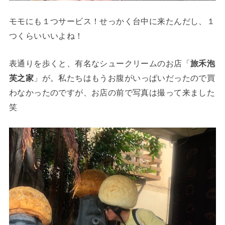
モモにも１つサービス！せっかく台中に来たんだし、１
つくらいいいよね！
表通りを歩くと、有名なシュークリームのお店「
旅禾泡
芙之家
」が。私たちはもうお腹がいっぱいだったので買
わなかったのですが、お店の前で写真は撮って来ました
笑