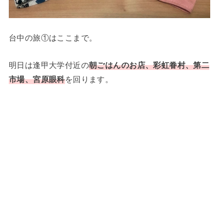
台中の旅①はここまで。
明日は逢甲大学付近の
朝ごはんのお店、彩虹眷村、第二
市場、宮原眼科
を回ります。