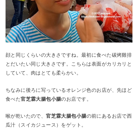
顔と同じくらいの大きさですね。最初に食べた碳烤雞排
とだいたい同じ大きさです。こちらは表面がカリカリと
していて、肉はとても柔らかい。
ちなみに後ろに写っているオレンジ色のお店が、先ほど
食べた
官芝霖大腸包小腸
のお店です。
喉が乾いたので、
官芝霖大腸包小腸
の前にあるお店で西
瓜汁（スイカジュース）をゲット。