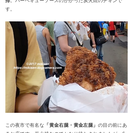
排
。バーベキューソースのかかった炭火焼のチキンで
す。
この夜市で有名な
「黄金右腿・黄金左腿」
の目の前にあ