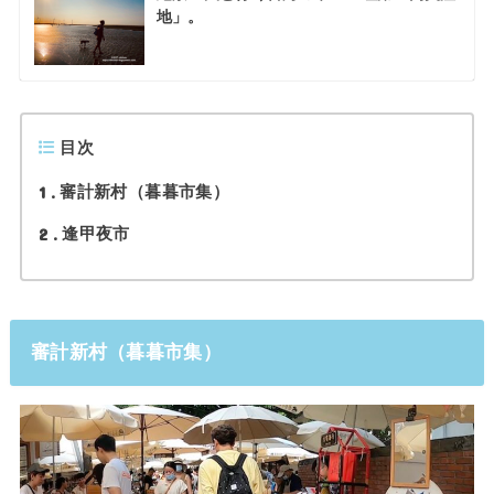
地」。
目次
1
審計新村（暮暮市集）
2
逢甲夜市
審計新村（暮暮市集）