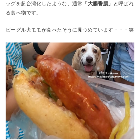
ッグを超台湾化したような、通常
「大腸香腸」
と呼ばれ
る食べ物です。
ビーグル犬モモが食べたそうに見つめています・・・笑