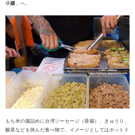
小腸
」へ。
もち米の腸詰めに台湾ソーセージ（香腸）、きゅうり、
酸菜などを挟んだ食べ物で、イメージとしてはホットド