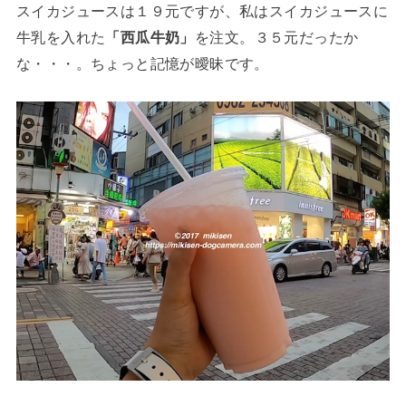
スイカジュースは１９元ですが、私はスイカジュースに
牛乳を入れた
「西瓜牛奶」
を注文。３５元だったか
な・・・。ちょっと記憶が曖昧です。