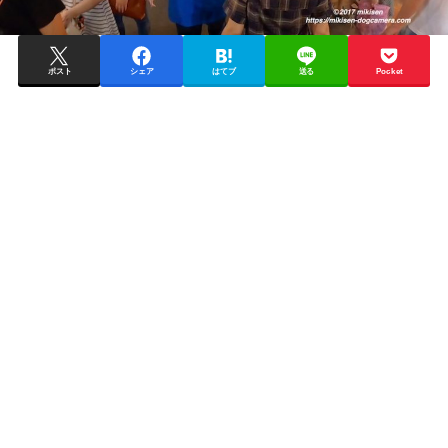
ポスト
シェア
はてブ
送る
Pocket