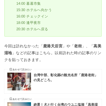
14:00 暮暮市集
15:30 ホテルへ向かう
16:00 チェックイン
18:00 逢甲夜市
20:30 ホテルへ戻る
今回は訪れなかった「
鹿港天后宮
」や「
老街
」、「
高美
湿地
」などの記事はこちら。以前訪れた時の記事のリン
クを貼っておきます。
あわせて読みたい
台湾中部、彰化縣の観光名所「鹿港老街」
の見どころ。
あわせて読みたい
絶景！犬と行く台湾のウユニ塩湖「高美湿