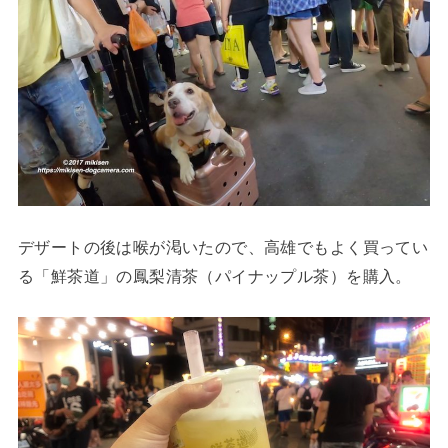
デザートの後は喉が渇いたので、高雄でもよく買ってい
る「鮮茶道」の鳳梨清茶（パイナップル茶）を購入。