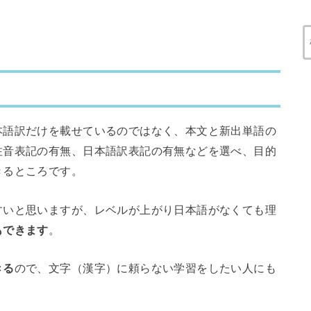
本語訳だけを載せているのではなく、本文と新出単語の
注音表記の有無、日本語訳表記の有無などを選べ、目的
きるところです。
すいと思いますが、レベルが上がり日本語がなくても理
もできます
。
きる
ので、文字（漢字）に頼らない学習をしたい人にも