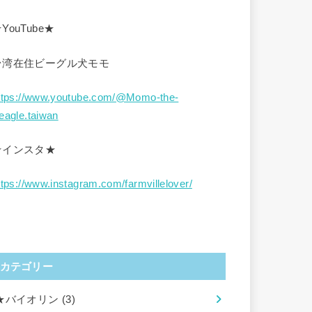
YouTube★
台湾在住ビーグル犬モモ
ttps://www.youtube.com/@Momo-the-
eagle.taiwan
★インスタ★
ttps://www.instagram.com/farmvillelover/
カテゴリー
★バイオリン
(3)