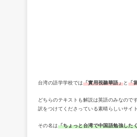
台湾の語学学校では
「實用視聽華語」
と
「
どちらのテキストも解説は英語のみなので
訳をつけてくださっている素晴らしいサイ
その名は
「ちょっと台湾で中国語勉強した