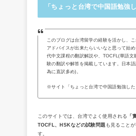
「ちょっと台湾で中国語勉強
このブログは台湾留学の経験を活かし、こ
アドバイスが出来たらいいなと思って始めた
代中文課程の翻訳解説や、TOCFL(華語文
験の翻訳や解答を掲載しています。日本語
為に直訳多め)。
※サイト「ちょっと台湾で中国語勉強した
このサイトでは、台湾でよく使用される
「
TOCFL、HSKなどの試験問題
も見ることが
す。