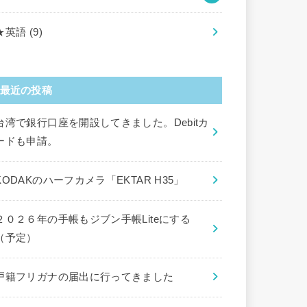
★英語
(9)
最近の投稿
台湾で銀行口座を開設してきました。Debitカ
ードも申請。
KODAKのハーフカメラ「EKTAR H35」
２０２６年の手帳もジブン手帳Liteにする
（予定）
戸籍フリガナの届出に行ってきました