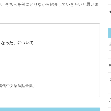
で、そちらを例にとりながら紹介していきたいと思いま
くなった」について
る
當代中文語法點全集」