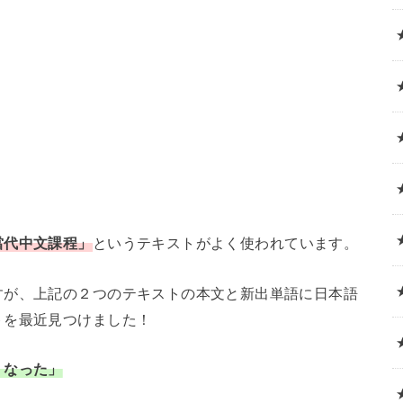
當代中文課程」
というテキストがよく使われています。
すが、上記の２つのテキストの本文と新出単語に日本語
トを最近見つけました！
くなった」