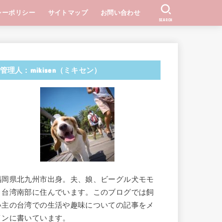
シーポリシー
サイトマップ
お問い合わせ
SEARCH
管理人：mikisen（ミキセン）
福岡県北九州市出身。夫、娘、ビーグル犬モモ
と台湾南部に住んでいます。このブログでは飼
い主の台湾での生活や趣味についての記事をメ
インに書いています。