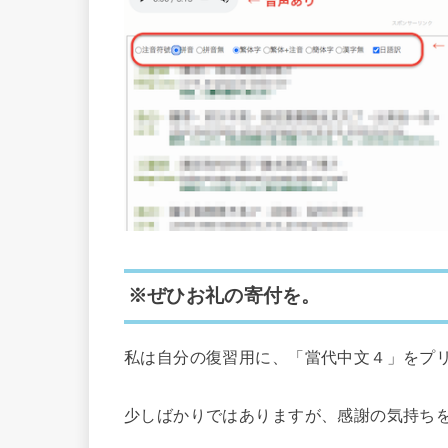
※ぜひお礼の寄付を。
私は自分の復習用に、「當代中文４」をプ
少しばかりではありますが、感謝の気持ちを