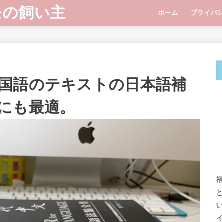
モの飼い主
ホーム
プライバ
国語のテキストの日本語補
にも最適。