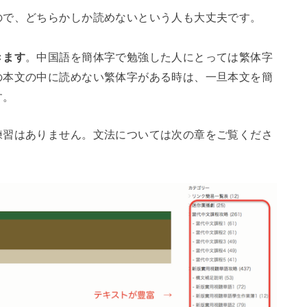
ので、どちらかしか読めないという人も大丈夫です。
きます
。中国語を簡体字で勉強した人にとっては繁体字
の本文の中に読めない繁体字がある時は、一旦本文を簡
す。
練習はありません。文法については次の章をご覧くださ