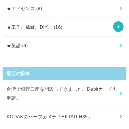
★アドセンス
(8)
★工作。裁縫。DIY。
(16)
★英語
(9)
最近の投稿
台湾で銀行口座を開設してきました。Debitカードも
申請。
KODAKのハーフカメラ「EKTAR H35」