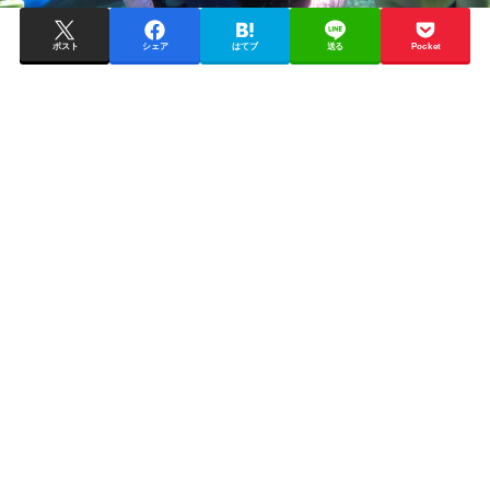
ポスト
シェア
はてブ
送る
Pocket