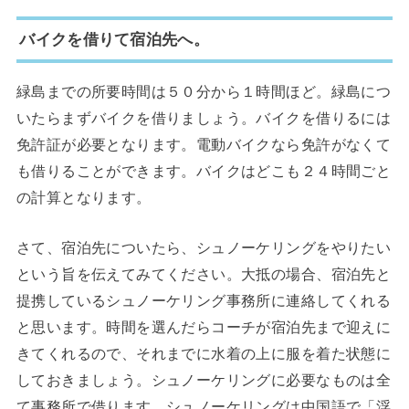
バイクを借りて宿泊先へ。
緑島までの所要時間は５０分から１時間ほど。緑島につ
いたらまずバイクを借りましょう。バイクを借りるには
免許証が必要となります。電動バイクなら免許がなくて
も借りることができます。バイクはどこも２４時間ごと
の計算となります。
さて、宿泊先についたら、シュノーケリングをやりたい
という旨を伝えてみてください。大抵の場合、宿泊先と
提携しているシュノーケリング事務所に連絡してくれる
と思います。時間を選んだらコーチが宿泊先まで迎えに
きてくれるので、それまでに水着の上に服を着た状態に
しておきましょう。シュノーケリングに必要なものは全
て事務所で借ります。シュノーケリングは中国語で「浮