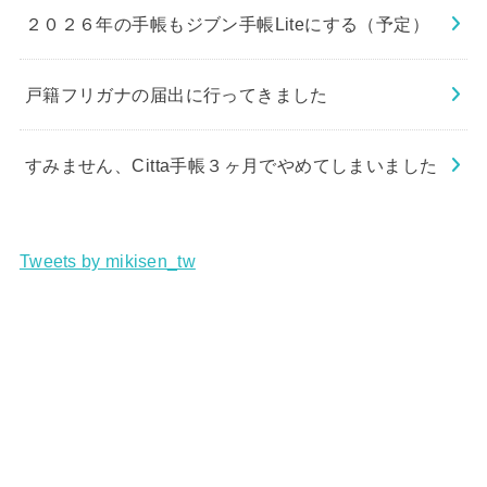
２０２６年の手帳もジブン手帳Liteにする（予定）
戸籍フリガナの届出に行ってきました
すみません、Citta手帳３ヶ月でやめてしまいました
Tweets by mikisen_tw