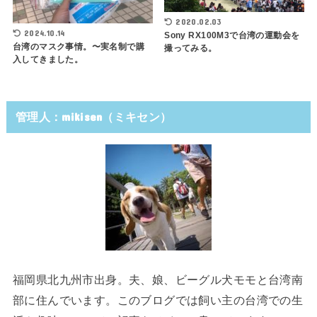
2020.02.03
2024.10.14
Sony RX100M3で台湾の運動会を
台湾のマスク事情。〜実名制で購
撮ってみる。
入してきました。
管理人：mikisen（ミキセン）
福岡県北九州市出身。夫、娘、ビーグル犬モモと台湾南
部に住んでいます。このブログでは飼い主の台湾での生