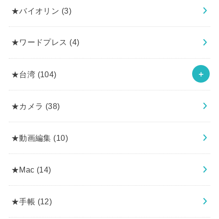
★バイオリン
(3)
★ワードプレス
(4)
★台湾
(104)
★カメラ
(38)
★動画編集
(10)
★Mac
(14)
★手帳
(12)