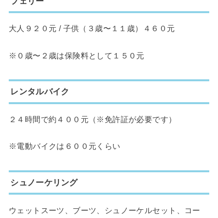
フェリー
大人９２０元 / 子供（３歳〜１１歳）４６０元
※０歳〜２歳は保険料として１５０元
レンタルバイク
２４時間で約４００元（※免許証が必要です）
※電動バイクは６００元くらい
シュノーケリング
ウェットスーツ、ブーツ、シュノーケルセット、コー