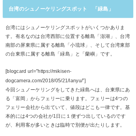
台湾のシュノーケリングスポット 「緑島」
台湾にはシュノーケリングスポットがいくつかありま
す。有名なのは台湾西部に位置する離島「澎湖」、台湾
南部の屏東県に属する離島「小琉球」、そして台湾東部
の台東県に属する離島「緑島」と「蘭嶼」です。
[blogcard url=”https://mikisen-
dogcamera.com/2018/05/21/lanyu/”]
今回シュノーケリングをしてきた緑島へは、台東県にあ
る「富岡」からフェリーに乗ります。フェリーは4つの
フェリー会社から出ていて、値段はどこも一律です。基
本的には4つの会社が1日に１便ずつ出しているのです
が、利用客が多いときは臨時で別便が出たりします。