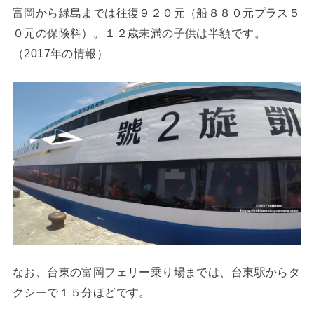
富岡から緑島までは往復９２０元（船８８０元プラス５
０元の保険料）。１２歳未満の子供は半額です。
（2017年の情報）
なお、台東の富岡フェリー乗り場までは、台東駅からタ
クシーで１５分ほどです。