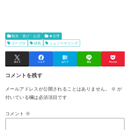
観光・遊び・お店
★台湾
ゴープロ
緑島
シュノーケリング
ポスト
シェア
はてブ
送る
Pocket
コメントを残す
メールアドレスが公開されることはありません。
※
が
付いている欄は必須項目です
コメント
※