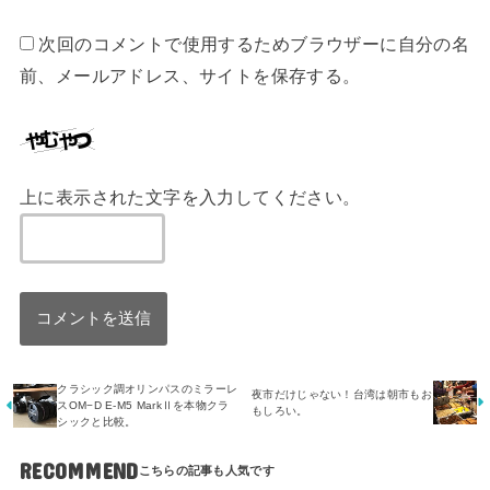
次回のコメントで使用するためブラウザーに自分の名
前、メールアドレス、サイトを保存する。
上に表示された文字を入力してください。
クラシック調オリンパスのミラーレ
夜市だけじゃない！台湾は朝市もお
スOM−D E-M5 MarkⅡを本物クラ
もしろい。
シックと比較。
RECOMMEND