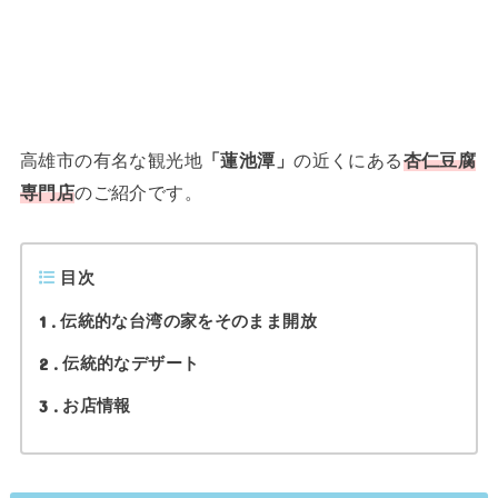
高雄市の有名な観光地
「蓮池潭」
の近くにある
杏仁豆腐
専門店
のご紹介です。
目次
1
伝統的な台湾の家をそのまま開放
2
伝統的なデザート
3
お店情報