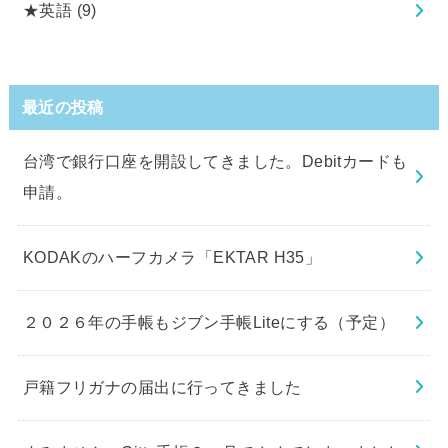
★英語
(9)
最近の投稿
台湾で銀行口座を開設してきました。Debitカードも
申請。
KODAKのハーフカメラ「EKTAR H35」
２０２６年の手帳もジブン手帳Liteにする（予定）
戸籍フリガナの届出に行ってきました