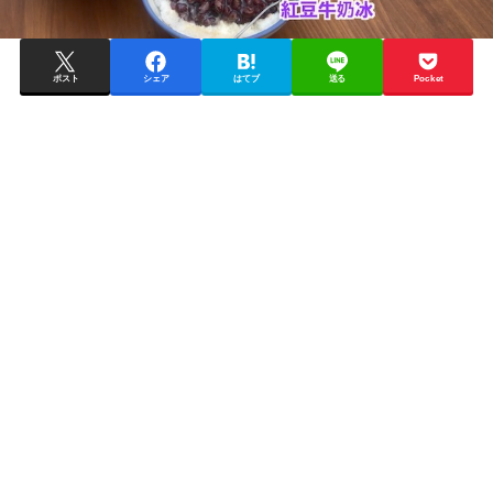
ポスト
シェア
はてブ
送る
Pocket