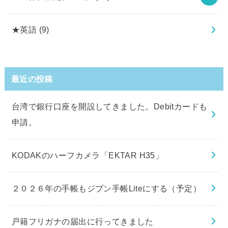
★英語
(9)
最近の投稿
台湾で銀行口座を開設してきました。Debitカードも
申請。
KODAKのハーフカメラ「EKTAR H35」
２０２６年の手帳もジブン手帳Liteにする（予定）
戸籍フリガナの届出に行ってきました