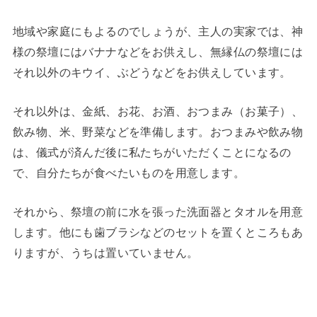
地域や家庭にもよるのでしょうが、主人の実家では、神
様の祭壇にはバナナなどをお供えし、無縁仏の祭壇には
それ以外のキウイ、ぶどうなどをお供えしています。
それ以外は、金紙、お花、お酒、おつまみ（お菓子）、
飲み物、米、野菜などを準備します。おつまみや飲み物
は、儀式が済んだ後に私たちがいただくことになるの
で、自分たちが食べたいものを用意します。
それから、祭壇の前に水を張った洗面器とタオルを用意
します。他にも歯ブラシなどのセットを置くところもあ
りますが、うちは置いていません。