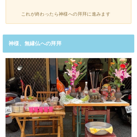
これが終わったら神様への拜拜に進みます
神様、無縁仏への拜拜