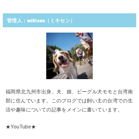
管理人：mikisen（ミキセン）
福岡県北九州市出身。夫、娘、ビーグル犬モモと台湾南
部に住んでいます。このブログでは飼い主の台湾での生
活や趣味についての記事をメインに書いています。
★YouTube★