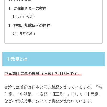
2
ご先祖さまへの拜拜
2.1
拜拜の流れ
3
神様、無縁仏への拜拜
3.1
拜拜の流れ
中元節とは
中元節は毎年の農暦（旧暦）7月15日です。
台湾では普段は日本と同じ新暦を使っていますが、「端
午節」「中秋節」「春節（旧正月）」そして「中元節」
などの伝統行事においては農暦が使われています。