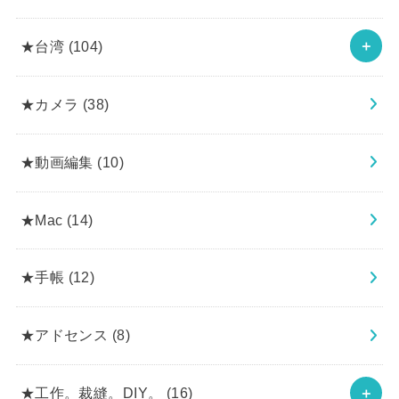
★台湾
(104)
★カメラ
(38)
★動画編集
(10)
★Mac
(14)
★手帳
(12)
★アドセンス
(8)
★工作。裁縫。DIY。
(16)