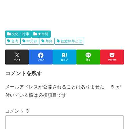
文化・行事
★台湾
台湾
中元節
拜拜
普渡拜拜とは
ポスト
シェア
はてブ
送る
Pocket
コメントを残す
メールアドレスが公開されることはありません。
※
が
付いている欄は必須項目です
コメント
※