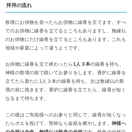
拜拜の流れ
祭壇にお供物を並べたらお供物に線香を立てます。すべ
てのお供物に線香を立てるところもありますし、無縁仏
のお供物にだけ線香を立てるところもあります。これも
地域や家庭によって違うようです。
お供物に線香を立て終わったら
1人３本
の線香を持ち、
神様の祭壇の前で跪いてお参りをします。香炉に線香を
立てたら新たに1人３本の線香を持ち、次は無縁仏の祭
壇の前に跪きます。香炉に線香を立てたら、線香が短く
なるまで待ちます。
この後はご先祖様へのお参りと同じで、線香が短くなっ
たらポエを投げて、聖杯なら金紙を燃やします。
神様へ
の金紙は金色、無縁仏は銀色の金紙
です。銀色の金紙以