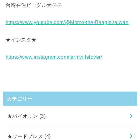
台湾在住ビーグル犬モモ
https://www.youtube.com/@Momo-the-Beagle.taiwan
★インスタ★
https://www.instagram.com/farmvillelover/
カテゴリー
★バイオリン
(3)
★ワードプレス
(4)