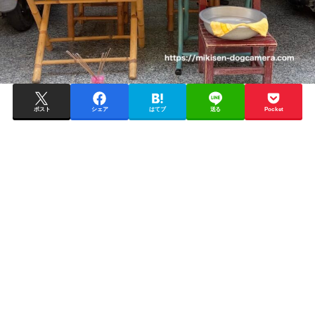
ポスト
シェア
はてブ
送る
Pocket