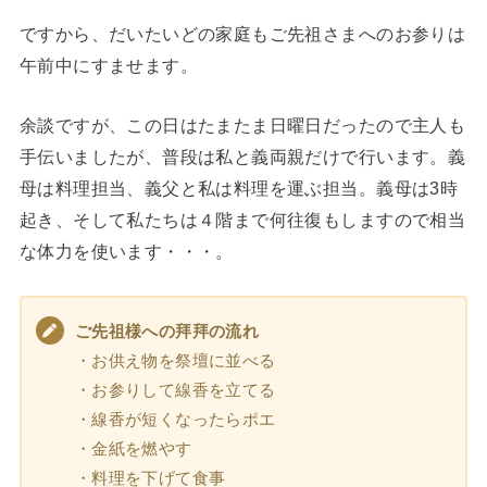
ですから、だいたいどの家庭もご先祖さまへのお参りは
午前中にすませます。
余談ですが、この日はたまたま日曜日だったので主人も
手伝いましたが、普段は私と義両親だけで行います。義
母は料理担当、義父と私は料理を運ぶ担当。義母は3時
起き、そして私たちは４階まで何往復もしますので相当
な体力を使います・・・。
ご先祖様への拜拜の流れ
・お供え物を祭壇に並べる
・お参りして線香を立てる
・線香が短くなったらポエ
・金紙を燃やす
・料理を下げて食事