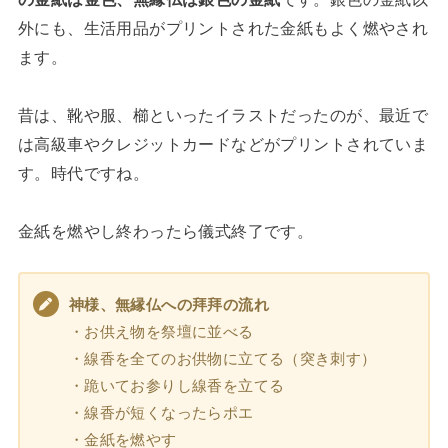
外にも、生活用品がプリントされた金紙もよく燃やされ
ます。
昔は、靴や服、櫛といったイラストだったのが、最近で
は高級車やクレジットカードなどがプリントされていま
す。時代ですね。
金紙を燃やし終わったら儀式終了です。
神様、無縁仏への拜拜の流れ
・お供え物を祭壇に並べる
・線香を全てのお供物に立てる（突き刺す）
・跪いてお参りし線香を立てる
・線香が短くなったらポエ
・金紙を燃やす