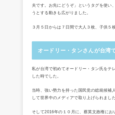
夫です。お先にどうぞ」というタグを使い
うとする動きも広がりました。
３月５日からは７日間で大人３枚、子供５
オードリー・タンさんが台湾で
私が台湾で初めてオードリー・タン氏をテレ
した時でした。
当時、強い勢力を持った国民党の総統候補
して世界中のメディアで取り上げられまし
そして2016年の１０月に、蔡英文政権にお