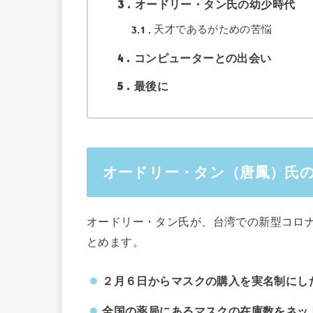
3
オードリー・タン氏の幼少時代
3.1
天才であるがための苦悩
4
コンピューターとの出会い
5
最後に
オードリー・タン（唐鳳）氏
オードリー・タン氏が、台湾での新型コロ
とめます。
２月６日からマスクの購入を実名制にし
全国の薬局にあるマスクの在庫数をネッ