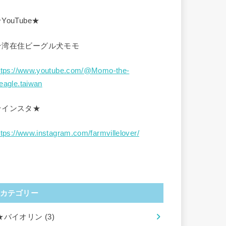
YouTube★
台湾在住ビーグル犬モモ
ttps://www.youtube.com/@Momo-the-
eagle.taiwan
★インスタ★
ttps://www.instagram.com/farmvillelover/
カテゴリー
★バイオリン
(3)