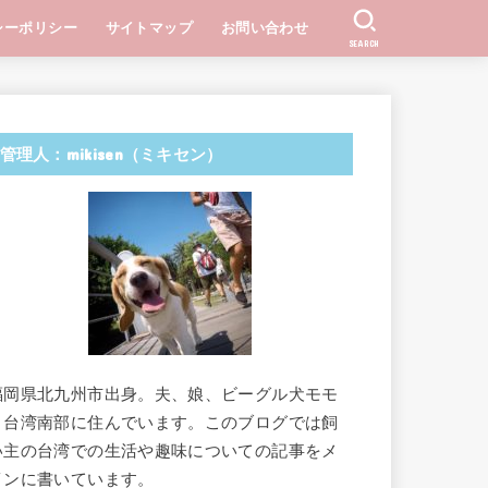
シーポリシー
サイトマップ
お問い合わせ
SEARCH
管理人：mikisen（ミキセン）
福岡県北九州市出身。夫、娘、ビーグル犬モモ
と台湾南部に住んでいます。このブログでは飼
い主の台湾での生活や趣味についての記事をメ
インに書いています。