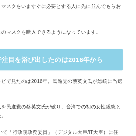
、マスクをいますぐに必要とする人に先に並んでもらお
枚のマスクを購入できるようになっています。
注目を浴び出したのは2016年から
ビで見たのは2016年。民進党の蔡英文氏が総統に当選
人を民進党の蔡英文氏が破り、台湾での初の女性総統と
た。
いて「行政院政務委員」（デジタル大臣/IT大臣）に任