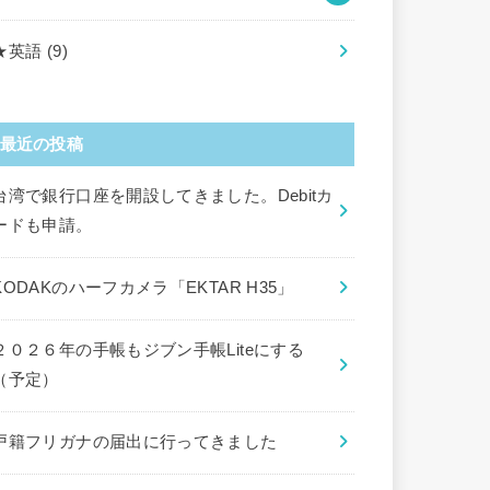
★英語
(9)
最近の投稿
台湾で銀行口座を開設してきました。Debitカ
ードも申請。
KODAKのハーフカメラ「EKTAR H35」
２０２６年の手帳もジブン手帳Liteにする
（予定）
戸籍フリガナの届出に行ってきました