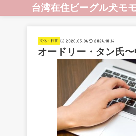
台湾在住ビーグル犬モ
2020.03.06
2024.10.14
文化・行事
オードリー・タン氏〜