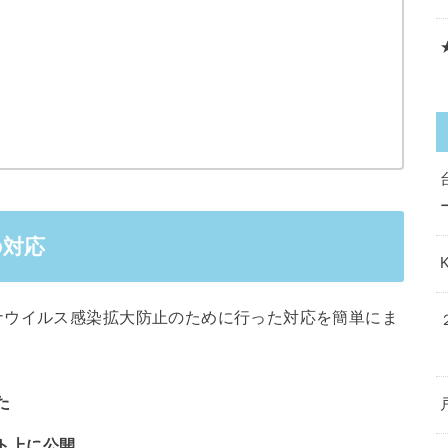
の対応
ナウイルス感染拡大防止のために行った対応を簡単にま
た
ト上に公開