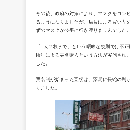
その後、政府の対策により、マスクをコン
るようになりましたが、店員による買い占
ずのマスクが公平に行き渡りませんでした
「1人２枚まで」という曖昧な規則では不正
険証による実名購入という方法が実施され
した。
実名制が始まった直後は、薬局に長蛇の列
りました。