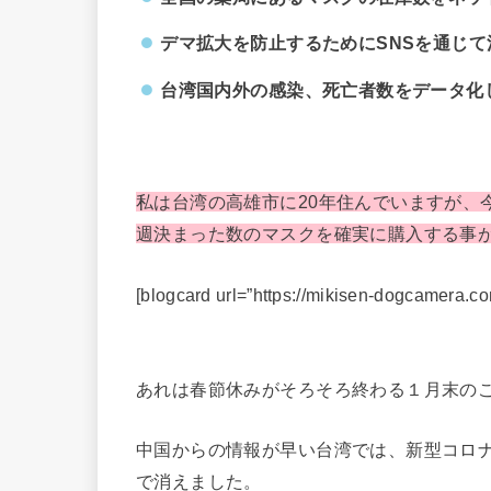
デマ拡大を防止するためにSNSを通じて
台湾国内外の感染、死亡者数をデータ化
私は台湾の高雄市に20年住んでいますが、
週決まった数のマスクを確実に購入する事
[blogcard url=”https://mikisen-dogcamera.c
あれは春節休みがそろそろ終わる１月末の
中国からの情報が早い台湾では、新型コロ
で消えました。