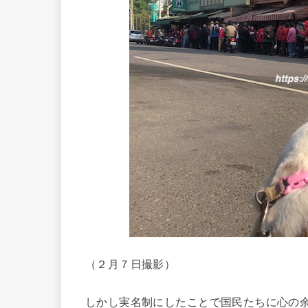
（２月７日撮影）
しかし実名制にしたことで国民たちに心の余