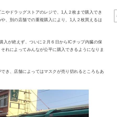
ビニやドラッグストアのレジで、1人２枚まで購入でき
めや、別の店舗での重複購入により、1人２枚買えるは
。
購入が絶えず、ついに２月６日からICチップ内臓の保
、それによってみんなが公平に購入できるようになりま
ができ、店舗によってはマスクが売り切れるところもあ