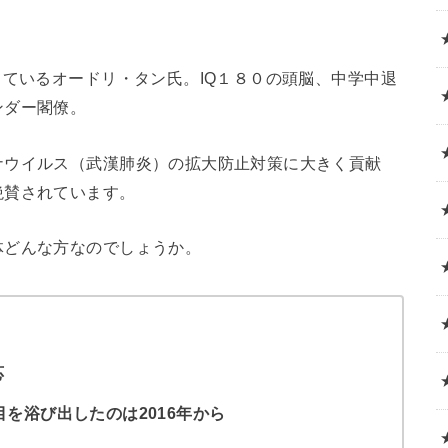
っているオードリ・タン氏。IQ１８０の頭脳、中学中退
ンダー閣僚。
ナウイルス（武漢肺炎）の拡大防止対策に大きく貢献
絶賛されています。
体どんな方なのでしょうか。
応
を浴び出したのは2016年から