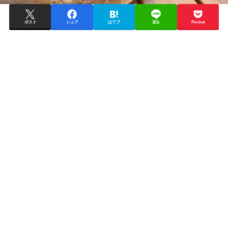
ポスト
シェア
はてブ
送る
Pocket