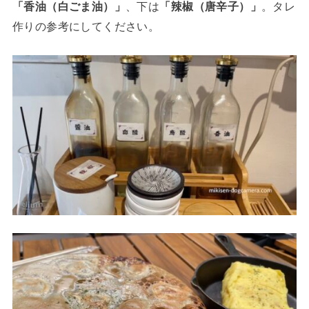
「香油（白ごま油）」
、下は
「辣椒（唐辛子）」
。タレ
作りの参考にしてください。