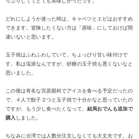
りぷりしててとても美味しかったです。
どれにしようか迷った時は、キャベツとエビはおすすめ
できます。冒険したくない方は「原味」にしておけば間
違いないと思います。
玉子焼はふわふわしていて、ちょっぴり甘い味付けで
す。私は塩派なんですが、砂糖の玉子焼も悪くないなと
思いました。
この後は有名な宮原眼科でアイスを食べる予定だったの
で、４人で餃子２つと玉子焼で十分かなと思っていたの
ですが、もう少し食べたくなって、
結局おでんも追加で
購入
しました。
ちなみに台湾では人数分注文しなくても大丈夫です。お