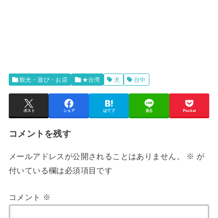
観光・遊び・お店
★台湾
犬
台中
ポスト
シェア
はてブ
送る
Pocket
コメントを残す
メールアドレスが公開されることはありません。
※
が
付いている欄は必須項目です
コメント
※