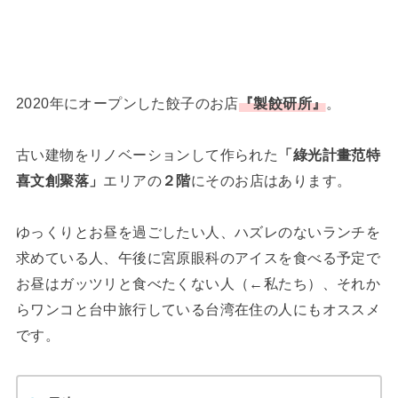
2020年にオープンした餃子のお店
『製餃研所』
。
古い建物をリノベーションして作られた
「綠光計畫范特
喜文創聚落」
エリアの
２階
にそのお店はあります。
ゆっくりとお昼を過ごしたい人、ハズレのないランチを
求めている人、午後に宮原眼科のアイスを食べる予定で
お昼はガッツリと食べたくない人（←私たち）、それか
らワンコと台中旅行している台湾在住の人にもオススメ
です。