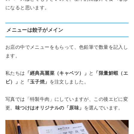
になると思います。
メニューは餃子がメイン
お店の中でメニューをもらって、色鉛筆で数量を記入し
ます。
私たちは
「經典高麗菜（キャベツ）」
と
「限量鮮蝦（エ
ビ）」
と
「玉子焼」
を注文しました。
写真では「特製牛肉」にしていますが、この後エビに変
更。
味つけはオリジナルの「原味」
を選んでいます。