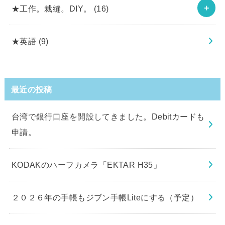
★工作。裁縫。DIY。
(16)
★英語
(9)
最近の投稿
台湾で銀行口座を開設してきました。Debitカードも
申請。
KODAKのハーフカメラ「EKTAR H35」
２０２６年の手帳もジブン手帳Liteにする（予定）