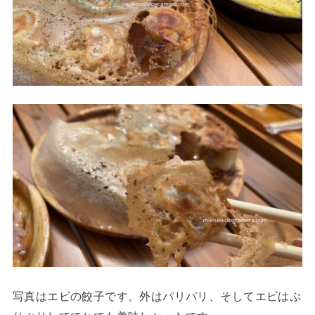
写真はエビの餃子です。外はパリパリ、そしてエビはぷ