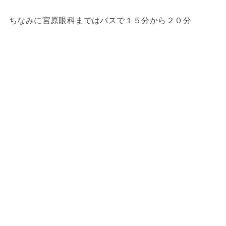
ちなみに宮原眼科まではバスで１５分から２０分