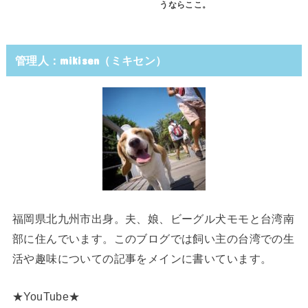
うならここ。
管理人：mikisen（ミキセン）
福岡県北九州市出身。夫、娘、ビーグル犬モモと台湾南
部に住んでいます。このブログでは飼い主の台湾での生
活や趣味についての記事をメインに書いています。
★YouTube★