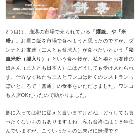
2つ目は、鹿港の市場で売られている「
麺線」や「米
粉」
。お昼ご飯を市場で食べようと思ったのですが、ダ
ンナとお友達（二人とも台湾人）が食べたいという
「猪
血米粉（腸入り）」
という食べ物が、私と娘とお友達の
娘さん（三人とも日本人）にはどうしても受け入れられ
ず、仕方なく私たち三人とワンコは近くのレストランっ
ぽいところで「普通」の食事をいただきました。ワンコ
も入店OKだったので助かりました。
郷に入っては郷に従えと言いますけどね、どうしても食
べたくないものもありますよね。私も台湾には１８年住
んでいますが、こういったものは未だに無理です。