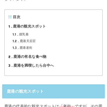
目次
1
鹿港の観光スポット
1.1
摸乳巷
1.2
鹿港天后宮
1.3
鹿港老街
2
鹿港の有名な食べ物
3
鹿港を満喫したら台中へ
鹿港の観光スポット
鹿港の代表的な観光スポットは
「老街」
ですが、その周