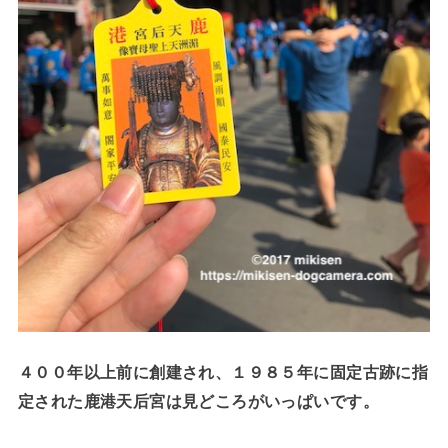
４００年以上前に創建され、１９８５年に固定古跡に指
定された鹿港天后宮は見どころがいっぱいです。