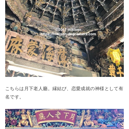
こちらは月下老人廳。縁結び、恋愛成就の神様として有
名です。