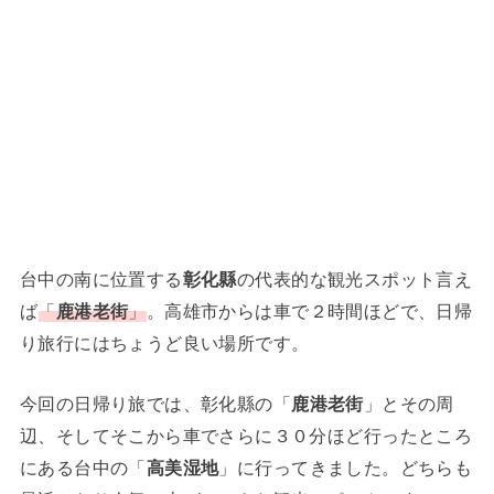
台中の南に位置する
彰化縣
の代表的な観光スポット言え
ば
「
鹿港老街
」
。高雄市からは車で２時間ほどで、日帰
り旅行にはちょうど良い場所です。
今回の日帰り旅では、彰化縣の「
鹿港老街
」とその周
辺、そしてそこから車でさらに３０分ほど行ったところ
にある台中の「
高美湿地
」に行ってきました。どちらも