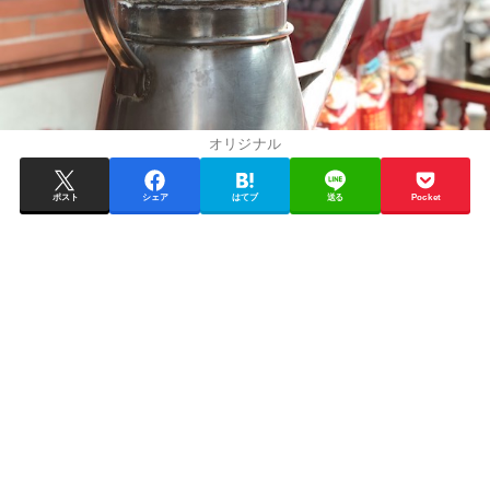
オリジナル
ポスト
シェア
はてブ
送る
Pocket