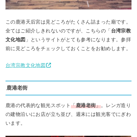
この鹿港天后宮は見どころがたくさん詰まった廟です。
全てはご紹介しきれないのですが、こちらの「
台湾宗教
文化地図
」というサイトがとても参考になります。参拝
前に見どころをチェックしておくことをお勧めします。
台湾宗教文化地図
鹿港老街
鹿港の代表的な観光スポット
「
鹿港老街
」
。レンガ造り
の建物沿いにお店が立ち並び、週末には観光客でにぎわ
います。