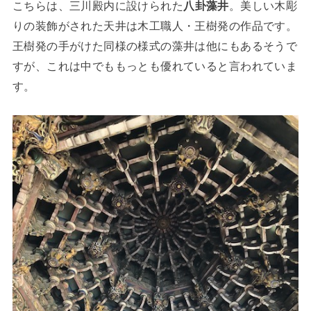
こちらは、三川殿内に設けられた
八卦藻井
。美しい木彫
りの装飾がされた天井は木工職人・王樹発の作品です。
王樹発の手がけた同様の様式の藻井は他にもあるそうで
すが、これは中でももっとも優れていると言われていま
す。