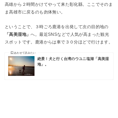
高雄から２時間かけてやって来た彰化縣。ここでそのま
ま高雄市に戻るのも勿体無い。
ということで、３時ごろ鹿港を出発して次の目的地の
「高美湿地」
へ。最近SNSなどで人気が高まった観光
スポットです。鹿港からは車で３０分ほどで行けます。
あわせて読みたい
絶景！犬と行く台湾のウユニ塩湖「高美湿
地」。