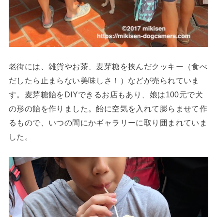
老街には、雑貨やお茶、麦芽糖を挟んだクッキー（食べ
だしたら止まらない美味しさ！）などが売られていま
す。麦芽糖飴をDIYできるお店もあり、娘は100元で犬
の形の飴を作りました。飴に空気を入れて膨らませて作
るもので、いつの間にかギャラリーに取り囲まれていま
した。