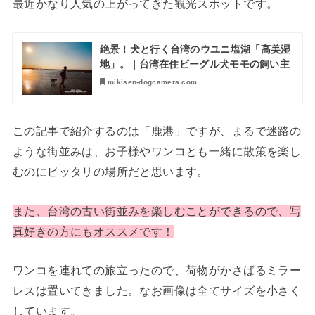
最近かなり人気の上がってきた観光スポットです。
絶景！犬と行く台湾のウユニ塩湖「高美湿
地」。 | 台湾在住ビーグル犬モモの飼い主
mikisen-dogcamera.com
この記事で紹介するのは「鹿港」ですが、まるで迷路の
ような街並みは、お子様やワンコとも一緒に散策を楽し
むのにピッタリの場所だと思います。
また、台湾の古い街並みを楽しむことができるので、写
真好きの方にもオススメです！
ワンコを連れての旅立ったので、荷物がかさばるミラー
レスは置いてきました。なお画像は全てサイズを小さく
しています。