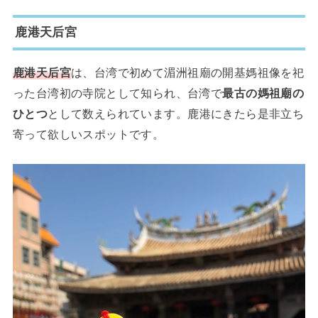
鹿港天后宮
鹿港天后宮
は、台湾で初めて湄洲祖廟の開基媽祖像を祀
った台湾初の寺院として知られ、台湾で
最古の媽祖廟の
ひとつ
として数えられています。鹿港にきたら是非立ち
寄って欲しいスポットです。