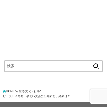
検
索:
HOME
★台湾
文化・行事
ビーグル犬モモ、早食い大会に出場する。結果は？