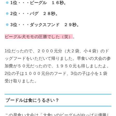
1位・・・ビーグル １６秒。
2位・・・パグ ２８秒。
3位・・・ダックスフンド ２９秒。
ビーグル犬モモの圧勝でした（笑）
。
1位だったので、２０００元分（大２袋、小４袋）のド
ッグフードをいただいて帰りました。早食いの大会の参
加費が５０元だったので、１９５０元も得しましたよ。
2位の子は１０００元分のフード、3位の子は小を１袋
受け取りました。
プードルは食にうるさい？
この早食い大会は「大食いのビーグルがやっぱり優勝し