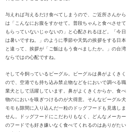
与えれば与えるだけ食べてしまうので、ご近所さんから
は「こんなにお腹をすかせて。普段ちゃんと食べさせて
もらっていないじゃないの」と心配されるほど。「今日
は暑いですね。」のように季節や天気の挨拶をする日本
と違って、挨拶が「ご飯はもう食べましたか。」の台湾
ならではの心配ですね。
そして今飼っているビーグル。ビーグルは鼻がよくきく
ので、空港でも持ち込み禁止物などをにおいで調べる職
業犬として活躍しています。鼻がよくきくからか、食べ
物のにおいを嗅ぎつけるのが大得意。そんなビーグル犬
モモも隙間に入り込んだ一粒のドッグフードも見逃しま
せん。ドッグフードにこだわりもなく、どんなメーカー
のフードでも好き嫌いなく食べてくれるのはありがたい