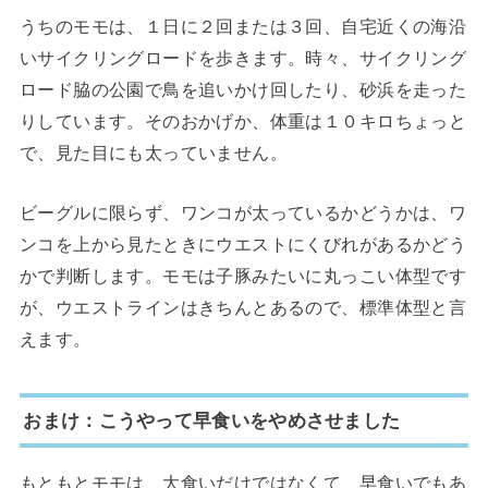
うちのモモは、１日に２回または３回、自宅近くの海沿
いサイクリングロードを歩きます。時々、サイクリング
ロード脇の公園で鳥を追いかけ回したり、砂浜を走った
りしています。そのおかげか、体重は１０キロちょっと
で、見た目にも太っていません。
ビーグルに限らず、ワンコが太っているかどうかは、ワ
ンコを上から見たときにウエストにくびれがあるかどう
かで判断します。モモは子豚みたいに丸っこい体型です
が、ウエストラインはきちんとあるので、標準体型と言
えます。
おまけ：こうやって早食いをやめさせました
もともとモモは、大食いだけではなくて、早食いでもあ