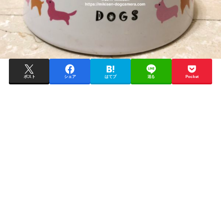
ポスト
シェア
はてブ
送る
Pocket