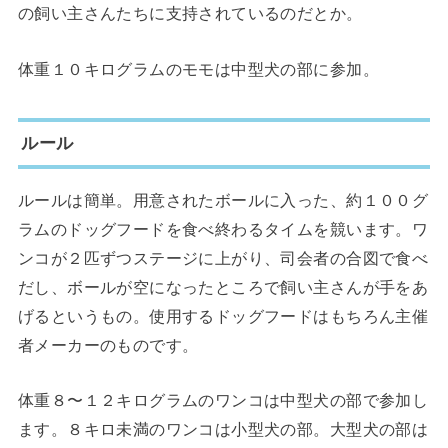
の飼い主さんたちに支持されているのだとか。
体重１０キログラムのモモは中型犬の部に参加。
ルール
ルールは簡単。用意されたボールに入った、約１００グ
ラムのドッグフードを食べ終わるタイムを競います。ワ
ンコが２匹ずつステージに上がり、司会者の合図で食べ
だし、ボールが空になったところで飼い主さんが手をあ
げるというもの。使用するドッグフードはもちろん主催
者メーカーのものです。
体重８〜１２キログラムのワンコは中型犬の部で参加し
ます。８キロ未満のワンコは小型犬の部。大型犬の部は