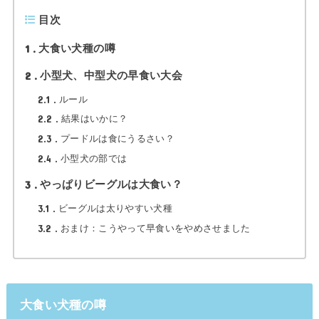
目次
1
大食い犬種の噂
2
小型犬、中型犬の早食い大会
2.1
ルール
2.2
結果はいかに？
2.3
プードルは食にうるさい？
2.4
小型犬の部では
3
やっぱりビーグルは大食い？
3.1
ビーグルは太りやすい犬種
3.2
おまけ：こうやって早食いをやめさせました
大食い犬種の噂