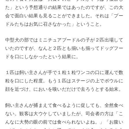
た」という予想通りの結果ではあったのですが、この大
会で面白い結果も見ることができました。それは「プー
ドルたちはお気に召さなかった」ということ。
中型犬の部ではミニチュアプードルの子が２匹出場して
いたのですが、なんと２匹とも揃いも揃ってドッグフー
ドを口にしなかったという結果に。
１匹は飼い主さんが手で１粒１粒ワンコの口に運んで数
粒を口にした程度。もう１匹はステージの上でボウルに
顔を近づけ、においを嗅いだだけで去ろうとする始末。
飼い主さんが捕まえて食べるように促しても、全然食べ
ない。観客は大ウケしていましたが、司会者の方は「こ
んなに大勢の眼の前では食べられないよね。」「お腹い