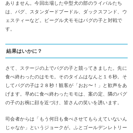
ありません。今回出場した中型犬の部のライバルたち
は、パグ、スタンダードプードル、ダックスフンド、ウ
ェスティーなど。ビーグル犬モモはパグの子と対戦で
す。
結果はいかに？
さて、ステージの上でパグの子と競ってきました。先に
食べ終わったのはモモ。そのタイムはなんと１６秒。そ
してパグの子は２８秒！観客が「おお〜！」と歓声をあ
げます。早めに食べ終わったモモは、案の定、隣のパグ
の子のお椀に顔を近づけ、皆さんの笑いを誘います。
司会者からは「もう何日も食べさせてもらえていないん
じゃなか」というジョークが。ふとゴールデンレトリー