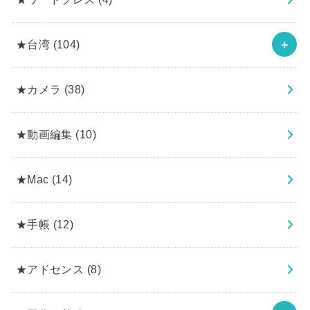
★台湾
(104)
★カメラ
(38)
★動画編集
(10)
★Mac
(14)
★手帳
(12)
★アドセンス
(8)