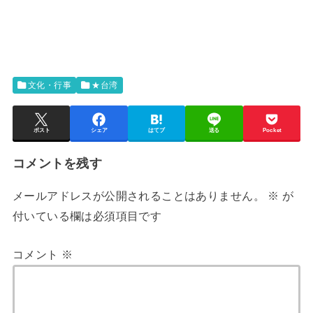
文化・行事
★台湾
ポスト
シェア
はてブ
送る
Pocket
コメントを残す
メールアドレスが公開されることはありません。
※
が
付いている欄は必須項目です
コメント
※