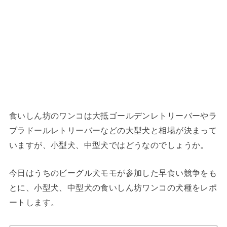
食いしん坊のワンコは大抵ゴールデンレトリーバーやラ
ブラドールレトリーバーなどの大型犬と相場が決まって
いますが、小型犬、中型犬ではどうなのでしょうか。
今日はうちのビーグル犬モモが参加した早食い競争をも
とに、小型犬、中型犬の食いしん坊ワンコの犬種をレポ
ートします。