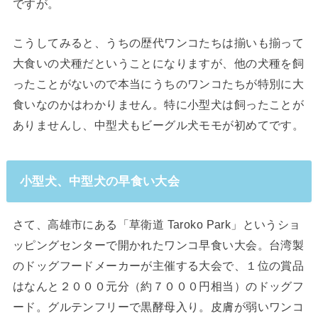
ですが。
こうしてみると、うちの歴代ワンコたちは揃いも揃って
大食いの犬種だということになりますが、他の犬種を飼
ったことがないので本当にうちのワンコたちが特別に大
食いなのかはわかりません。特に小型犬は飼ったことが
ありませんし、中型犬もビーグル犬モモが初めてです。
小型犬、中型犬の早食い大会
さて、高雄市にある「草衛道 Taroko Park」というショ
ッピングセンターで開かれたワンコ早食い大会。台湾製
のドッグフードメーカーが主催する大会で、１位の賞品
はなんと２０００元分（約７０００円相当）のドッグフ
ード。グルテンフリーで黒酵母入り。皮膚が弱いワンコ