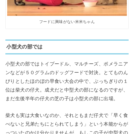
フードに興味がない米米ちゃん
小型犬の部では
小型犬の部ではトイプードル、マルチーズ、ポメラニア
ンなどが５０グラムのドッグフードで対決。とてものん
びりとしたほのぼの早食い大会の中で、ぶっちぎりの１
位は柴犬の仔犬。成犬だと中型犬の部になるのですが、
まだ生後半年の仔犬の芝の子は小型犬の部に出場。
柴犬も実は大食いなのか、それともまだ仔犬で「早く食
べないと兄弟たちにとられてしまう」という本能からが
っついたのかは分かりませんが、もしこの子が中型犬の