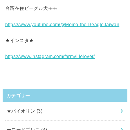
台湾在住ビーグル犬モモ
https://www.youtube.com/@Momo-the-Beagle.taiwan
★インスタ★
https://www.instagram.com/farmvillelover/
カテゴリー
★バイオリン
(3)
★ワードプレス
(4)