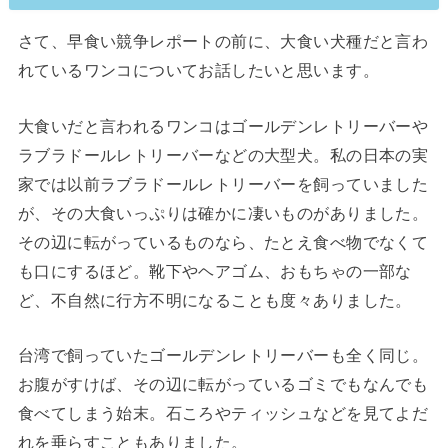
さて、早食い競争レポートの前に、大食い犬種だと言わ
れているワンコについてお話したいと思います。
大食いだと言われるワンコはゴールデンレトリーバーや
ラブラドールレトリーバーなどの大型犬。私の日本の実
家では以前ラブラドールレトリーバーを飼っていました
が、その大食いっぷりは確かに凄いものがありました。
その辺に転がっているものなら、たとえ食べ物でなくて
も口にするほど。靴下やヘアゴム、おもちゃの一部な
ど、不自然に行方不明になることも度々ありました。
台湾で飼っていたゴールデンレトリーバーも全く同じ。
お腹がすけば、その辺に転がっているゴミでもなんでも
食べてしまう始末。石ころやティッシュなどを見てよだ
れを垂らすこともありました。