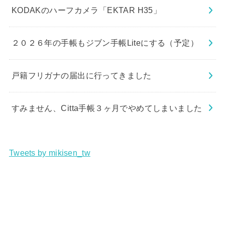
KODAKのハーフカメラ「EKTAR H35」
２０２６年の手帳もジブン手帳Liteにする（予定）
戸籍フリガナの届出に行ってきました
すみません、Citta手帳３ヶ月でやめてしまいました
Tweets by mikisen_tw