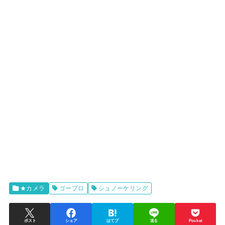
★カメラ
ゴープロ
シュノーケリング
ポスト
シェア
はてブ
送る
Pocket