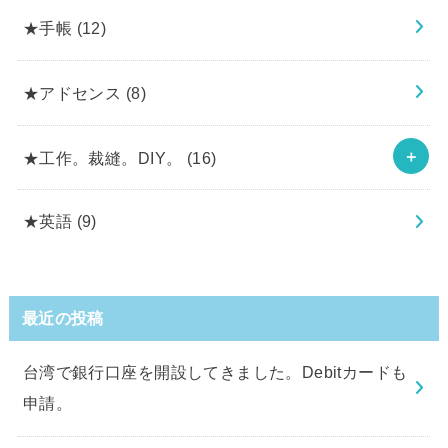
★手帳
(12)
★アドセンス
(8)
★工作。裁縫。DIY。
(16)
★英語
(9)
最近の投稿
台湾で銀行口座を開設してきました。Debitカードも
申請。