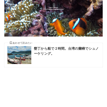
あわせて読みたい
墾丁から船で２時間。台湾の蘭嶼でシュノ
ーケリング。