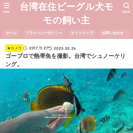
台湾在住ビーグル犬モ
MENU
SEARCH
モの飼い主
ホーム
プライバシーポリシー
サイトマップ
お問い合わせ
2017.11.27
2025.02.26
★カメラ
ゴープロで熱帯魚を撮影。台湾でシュノーケリ
ング。