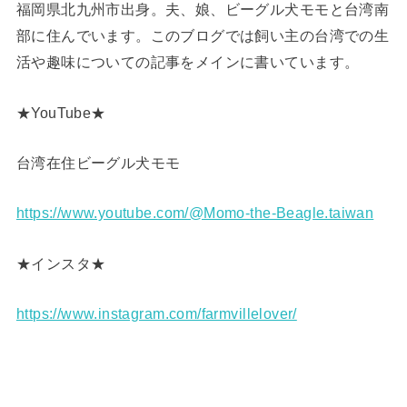
福岡県北九州市出身。夫、娘、ビーグル犬モモと台湾南
部に住んでいます。このブログでは飼い主の台湾での生
活や趣味についての記事をメインに書いています。
★YouTube★
台湾在住ビーグル犬モモ
https://www.youtube.com/@Momo-the-Beagle.taiwan
★インスタ★
https://www.instagram.com/farmvillelover/