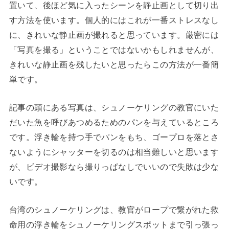
置いて、後ほど気に入ったシーンを静止画として切り出
す方法を使います。個人的にはこれが一番ストレスなし
に、きれいな静止画が撮れると思っています。厳密には
「写真を撮る」ということではないかもしれませんが、
きれいな静止画を残したいと思ったらこの方法が一番簡
単です。
記事の頭にある写真は、シュノーケリングの教官にいた
だいた魚を呼びあつめるためのパンを与えているところ
です。浮き輪を持つ手でパンをもち、ゴープロを落とさ
ないようにシャッターを切るのは相当難しいと思います
が、ビデオ撮影なら撮りっぱなしでいいので失敗は少な
いです。
台湾のシュノーケリングは、教官がロープで繋がれた救
命用の浮き輪をシュノーケリングスポットまで引っ張っ