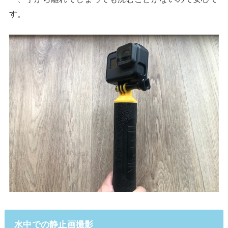
す。
水中での静止画撮影