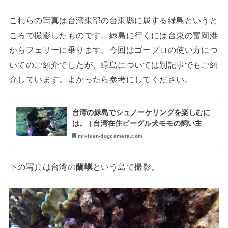
これらの写真は台湾東部の台東縣に属する緑島というと
ころで撮影したものです。緑島に行くには台東の富岡港
からフェリーに乗ります。今回はゴープロの使い方につ
いてのご紹介でしたが、緑島については別記事でもご紹
介しています。よかったら参考にしてください。
台湾の緑島でシュノーケリングを楽しむに
は。 | 台湾在住ビーグル犬モモの飼い主
mikisen-dogcamera.com
下の写真は台湾の
蘭嶼
という島で撮影。