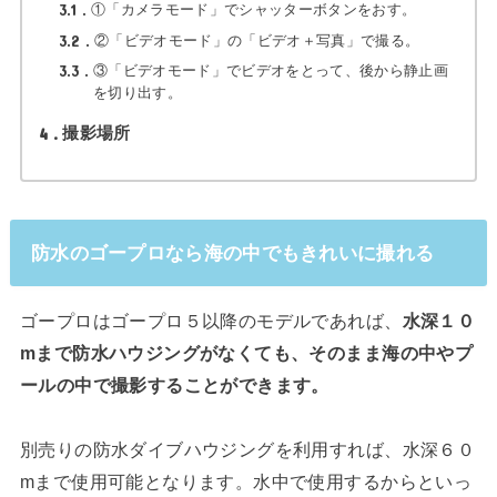
3.1
①「カメラモード」でシャッターボタンをおす。
3.2
②「ビデオモード」の「ビデオ＋写真」で撮る。
3.3
③「ビデオモード」でビデオをとって、後から静止画
を切り出す。
4
撮影場所
防水のゴープロなら海の中でもきれいに撮れる
ゴープロはゴープロ５以降のモデルであれば、
水深１０
mまで防水ハウジングがなくても、そのまま海の中やプ
ールの中で撮影することができます。
別売りの防水ダイブハウジングを利用すれば、水深６０
mまで使用可能となります。水中で使用するからといっ