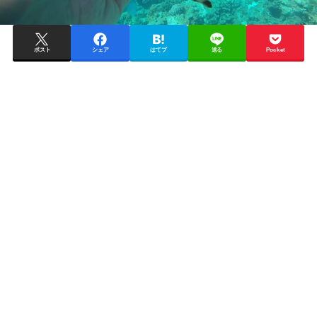
ポスト
シェア
はてブ
送る
Pocket