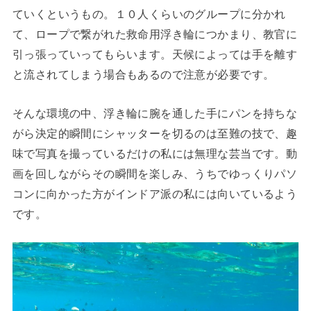
ていくというもの。１０人くらいのグループに分かれ
て、ロープで繋がれた救命用浮き輪につかまり、教官に
引っ張っていってもらいます。天候によっては手を離す
と流されてしまう場合もあるので注意が必要です。
そんな環境の中、浮き輪に腕を通した手にパンを持ちな
がら決定的瞬間にシャッターを切るのは至難の技で、趣
味で写真を撮っているだけの私には無理な芸当です。動
画を回しながらその瞬間を楽しみ、うちでゆっくりパソ
コンに向かった方がインドア派の私には向いているよう
です。