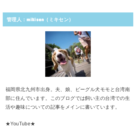
管理人：mikisen（ミキセン）
福岡県北九州市出身。夫、娘、ビーグル犬モモと台湾南
部に住んでいます。このブログでは飼い主の台湾での生
活や趣味についての記事をメインに書いています。
★YouTube★