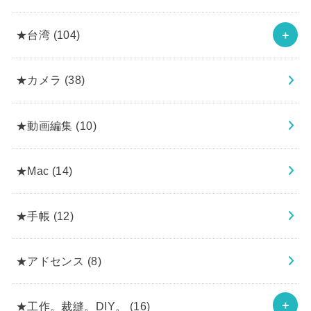
★台湾
(104)
★カメラ
(38)
★動画編集
(10)
★Mac
(14)
★手帳
(12)
★アドセンス
(8)
★工作。裁縫。DIY。
(16)