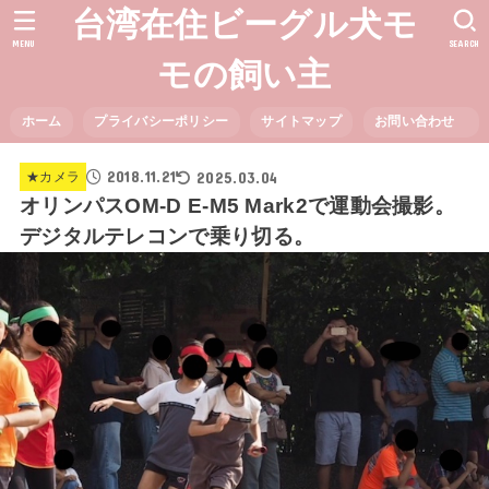
台湾在住ビーグル犬モ
MENU
SEARCH
モの飼い主
ホーム
プライバシーポリシー
サイトマップ
お問い合わせ
2018.11.21
2025.03.04
★カメラ
オリンパスOM-D E-M5 Mark2で運動会撮影。
デジタルテレコンで乗り切る。