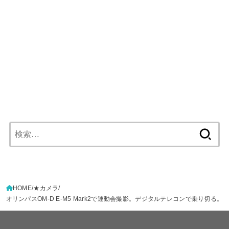
検
索:
HOME
★カメラ
オリンパスOM-D E-M5 Mark2で運動会撮影。デジタルテレコンで乗り切る。