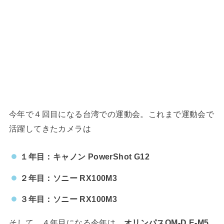
今年で４回目になる台湾での運動会。これまで運動会で
活躍してきたカメラは
１年目：キャノン PowerShot G12
２年目：ソニー RX100M3
３年目：ソニー RX100M3
そして、４年目になる今年は、
オリンパスOM-D E-M5