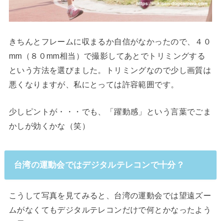
きちんとフレームに収まるか自信がなかったので、４０
mm（８０mm相当）で撮影してあとでトリミングする
という方法を選びました。トリミングなので少し画質は
悪くなりますが、私にとっては許容範囲です。
少しピントが・・・でも、「躍動感」という言葉でごま
かしが効くかな（笑）
台湾の運動会ではデジタルテレコンで十分？
こうして写真を見てみると、台湾の運動会では望遠ズー
ムがなくてもデジタルテレコンだけで何とかなったよう