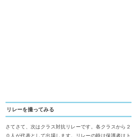
リレーを撮ってみる
さてさて、次はクラス対抗リレーです。各クラスから２
０人が代表として出場します。リレーの時は保護者はト