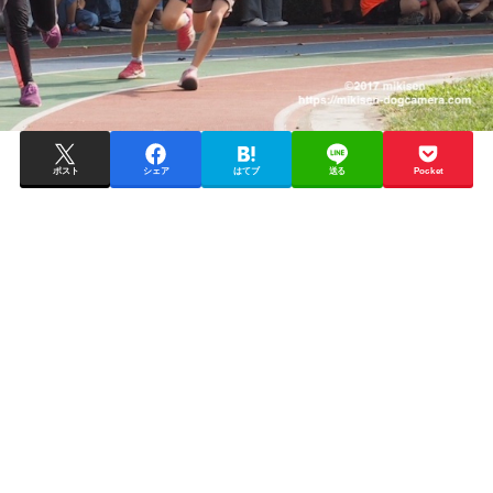
ポスト
シェア
はてブ
送る
Pocket