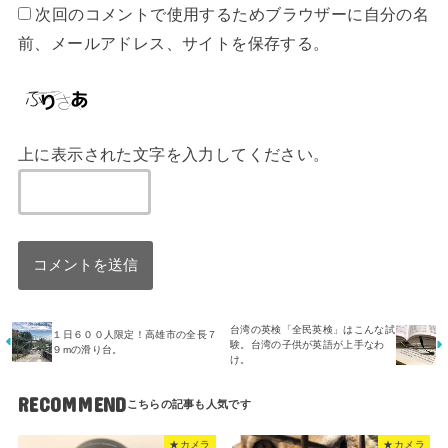
次回のコメントで使用するためブラウザーに自分の名
前、メールアドレス、サイトを保存する。
上に表示された文字を入力してください。
台湾の英検「全民英検」はこんな試
１日６００人限定！高雄市の全長７
験。台湾の子供が英語が上手なわ
９mの滑り台。
け。
RECOMMEND
★カメラ
★カメラ