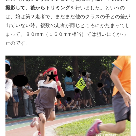
撮影して、後からトリミング
を行いました。というの
は、娘は第２走者で、まだまだ他のクラスの子との差が
出ていない時。複数の走者が同じところにかたまってし
まって、８０mm（１６０mm相当）では狙いにくかっ
たのです。