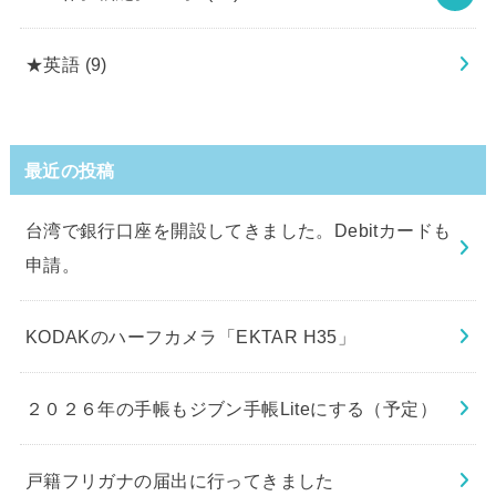
★英語
(9)
最近の投稿
台湾で銀行口座を開設してきました。Debitカードも
申請。
KODAKのハーフカメラ「EKTAR H35」
２０２６年の手帳もジブン手帳Liteにする（予定）
戸籍フリガナの届出に行ってきました