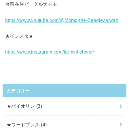
台湾在住ビーグル犬モモ
https://www.youtube.com/@Momo-the-Beagle.taiwan
★インスタ★
https://www.instagram.com/farmvillelover/
カテゴリー
★バイオリン
(3)
★ワードプレス
(4)