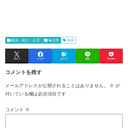
観光・遊び・お店
★台湾
高雄
ポスト
シェア
はてブ
送る
Pocket
コメントを残す
メールアドレスが公開されることはありません。
※
が
付いている欄は必須項目です
コメント
※