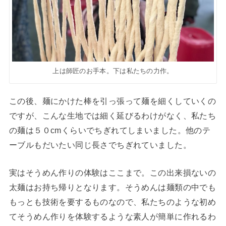
上は師匠のお手本。下は私たちの力作。
この後、麺にかけた棒を引っ張って麺を細くしていくの
ですが、こんな生地では細く延びるわけがなく、私たち
の麺は５０cmくらいでちぎれてしまいました。他のテ
ーブルもだいたい同じ長さでちぎれていました。
実はそうめん作りの体験はここまで。この出来損ないの
太麺はお持ち帰りとなります。そうめんは麺類の中でも
もっとも技術を要するものなので、私たちのような初め
てそうめん作りを体験するような素人が簡単に作れるわ