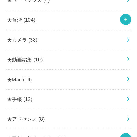
★台湾
(104)
★カメラ
(38)
★動画編集
(10)
★Mac
(14)
★手帳
(12)
★アドセンス
(8)