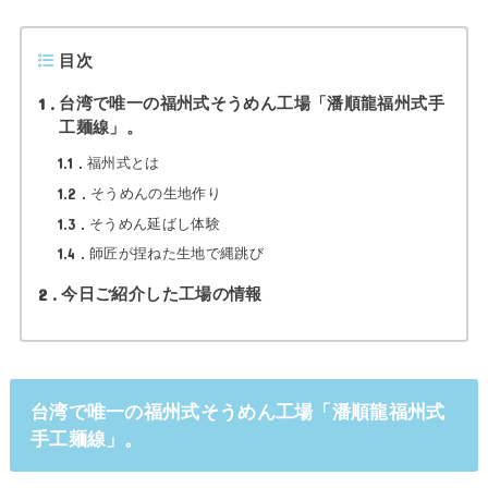
目次
1
台湾で唯一の福州式そうめん工場「潘順龍福州式手
工麺線」。
1.1
福州式とは
1.2
そうめんの生地作り
1.3
そうめん延ばし体験
1.4
師匠が捏ねた生地で縄跳び
2
今日ご紹介した工場の情報
台湾で唯一の福州式そうめん工場「潘順龍福州式
手工麺線」。