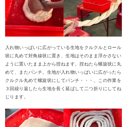
入れ物いっぱいに広がっている生地をクルクルとロール
状に丸めて対角線状に置き、生地はそのまま浮かさない
ように置いたまま上から捏ねます。捏ねたら螺旋状に丸
めて、またパンチ。生地が入れ物いっぱいに広がったら
クルクル丸めて螺旋状にしてパンチ・・・。この作業を
３回繰り返したら生地を長く延ばして二つ折りにしてね
じります。