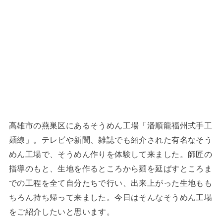
高雄市の燕巣区にあるそうめん工場「潘順龍福州式手工
麺線」。テレビや新聞、雑誌でも紹介された有名なそう
めん工場で、そうめん作りを体験して来ました。師匠の
指導のもと、生地を作るところから麺を延ばすところま
での工程を全て自分たちで行い、出来上がった生地もも
ちろん持ち帰って来ました。今日はそんなそうめん工場
をご紹介したいと思います。