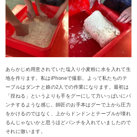
あらかじめ用意されていた塩入り小麦粉に水を入れて生
地を作ります。私はiPhoneで撮影。よって私たちのテ
ーブルはダンナと娘の2人での作業になります。最初は
「捏ねる」というよりも手をグーにして力いっぱいにパ
ンチするような感じ。師匠のお手本はグーで上から圧力
をかけるのではなく、上からドンドンとテーブルが壊れ
るんじゃないかと思うほどパンチを入れていましたので
それに倣います。