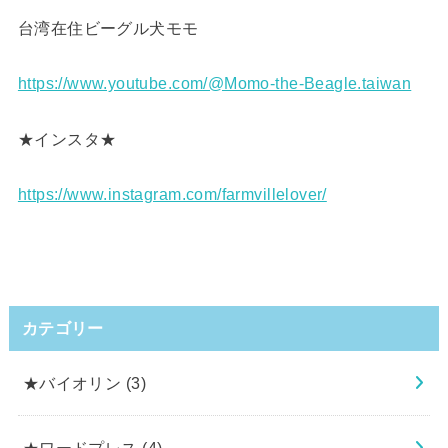
台湾在住ビーグル犬モモ
https://www.youtube.com/@Momo-the-Beagle.taiwan
★インスタ★
https://www.instagram.com/farmvillelover/
カテゴリー
★バイオリン
(3)
★ワードプレス
(4)