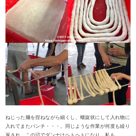
ねじった麺を捏ねながら細くし、螺旋状にして入れ物に
入れてまたパンチ・・・。同じような作業が何度も繰り
返され、この辺でダンナはヘトヘトになり、私も