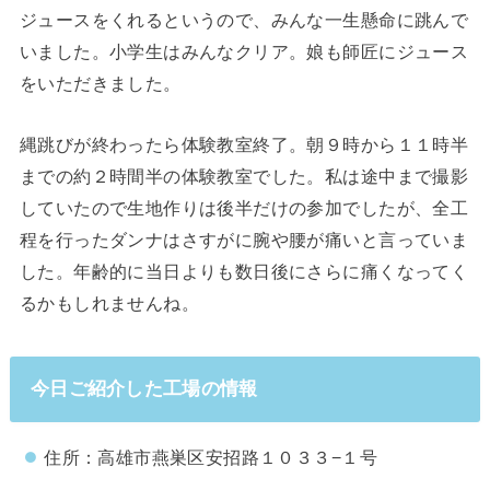
ジュースをくれるというので、みんな一生懸命に跳んで
いました。小学生はみんなクリア。娘も師匠にジュース
をいただきました。
縄跳びが終わったら体験教室終了。朝９時から１１時半
までの約２時間半の体験教室でした。私は途中まで撮影
していたので生地作りは後半だけの参加でしたが、全工
程を行ったダンナはさすがに腕や腰が痛いと言っていま
した。年齢的に当日よりも数日後にさらに痛くなってく
るかもしれませんね。
今日ご紹介した工場の情報
住所：高雄市燕巣区安招路１０３３−１号