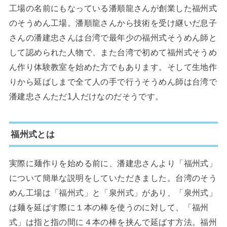
工場の名前にもなっている潘順龍さんが創業した福州式
のそうめん工場。潘順龍さんから技術を受け継いだ息子
さんの潘建忠さんは台湾で最年少の福州式そうめん師と
して認められた人物で、また台湾で初めて福州式そうめ
ん作り体験教室を始めた方でもあります。そして生地作
りから延ばしまで全て人の手で行うそうめん師は台湾で
潘建忠さんただ1人だけなのだそうです。
福州式とは
実際に麺作りを始める前に、潘建忠さんより「福州式」
について簡単な説明をしていただきました。台湾のそう
めん工場は「福州式」と「泉州式」があり、「泉州式」
は麺を延ばす際に１本の棒を使うのに対して、「福州
式」は指と指の間に４本の棒を挟んで延ばす方法。福州