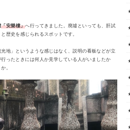
墟
「安樂樓」
へ行ってきました。廃墟といっても、肝試
りと歴史を感じられるスポットです。
観光地」というような感じはなく、説明の看板などが立
が行ったときには何人か見学している人がいましたか
うか。