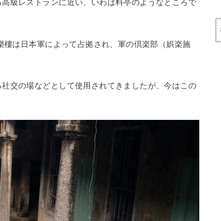
る高級レストランに近い、いわば料亭のようなところで
樂樓は日本軍によって占拠され、軍の倶楽部（娯楽施
る社交の場などとして使用されてきましたが、今はこの