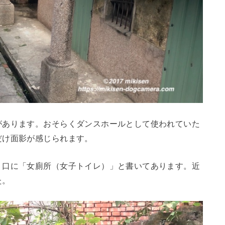
があります。おそらくダンスホールとして使われていた
だけ面影が感じられます。
り口に「女廁所（女子トイレ）」と書いてあります。近
た。