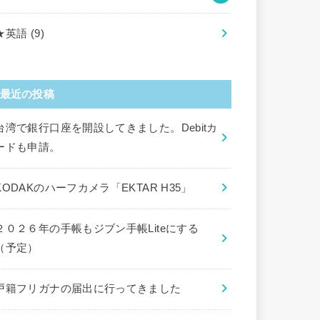
★英語
(9)
最近の投稿
台湾で銀行口座を開設してきました。Debitカ
ードも申請。
KODAKのハーフカメラ「EKTAR H35」
２０２６年の手帳もジブン手帳Liteにする
（予定）
戸籍フリガナの届出に行ってきました