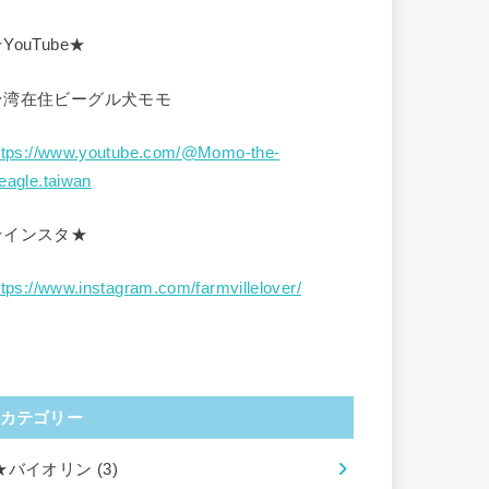
YouTube★
台湾在住ビーグル犬モモ
ttps://www.youtube.com/@Momo-the-
eagle.taiwan
★インスタ★
ttps://www.instagram.com/farmvillelover/
カテゴリー
★バイオリン
(3)