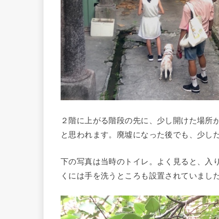
２階に上がる階段の先に、少し開けた場所
と思われます。廃墟になった後でも、少し
下の写真は当時のトイレ。よく見ると、入
くには手を洗うところも設置されていまし