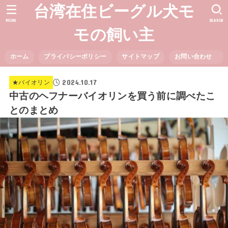
台湾在住ビーグル犬モ
MENU
SEARCH
モの飼い主
ホーム
プライバシーポリシー
サイトマップ
お問い合わせ
2024.10.17
★バイオリン
中古のヘフナーバイオリンを買う前に調べたこ
とのまとめ