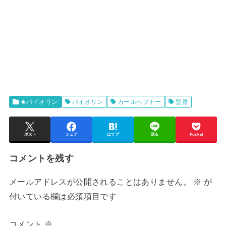
★バイオリン
バイオリン
カールヘフナー
型番
ポスト
シェア
はてブ
送る
Pocket
コメントを残す
メールアドレスが公開されることはありません。
※
が
付いている欄は必須項目です
コメント
※