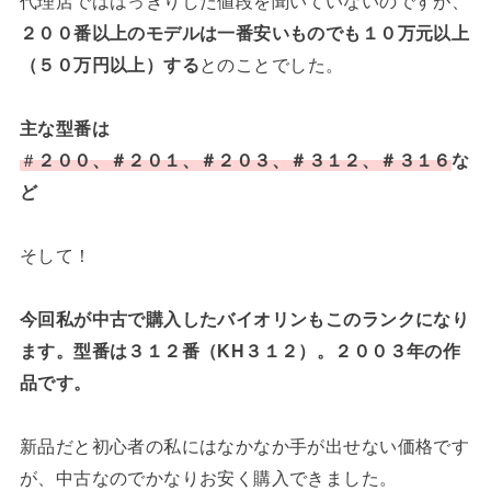
代理店でははっきりした値段を聞いていないのですが、
２００番以上のモデルは一番安いものでも１０万元以上
（５０万円以上）する
とのことでした。
主な型番は
＃
２００、＃２０１、＃２０３、＃３１２、＃３１６
な
ど
そして！
今回私が中古で購入したバイオリンもこのランクになり
ます。型番は３１２番（KH３１２）。２００３年の作
品です。
新品だと初心者の私にはなかなか手が出せない価格です
が、中古なのでかなりお安く購入できました。