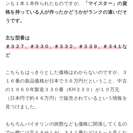
ンも１本１本作られたものですが、
「マイスター」の資
格を持っている人が作ったかどうかがランクの違いだそ
うです。
主な型番は
＃３２７、＃３３０、＃３３２、＃３３９、＃３４１
な
ど
こちらもはっきりとした価格はわからないのですが、３
１６番の新品価格が日本で５６万円だということ、中古
の１９６０年製造３３０番（KH３３０）が１０万元
（日本円で約４６万円）で販売されているという情報を
見つけました。
もちろんバイオリンの状態なども価格に関係してくるの
で一概には言えませんが、３４１番などはもっと高くな