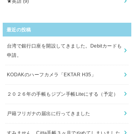
★英語
(9)
最近の投稿
台湾で銀行口座を開設してきました。Debitカードも
申請。
KODAKのハーフカメラ「EKTAR H35」
２０２６年の手帳もジブン手帳Liteにする（予定）
戸籍フリガナの届出に行ってきました
すみません、Citta手帳３ヶ月でやめてしまいました