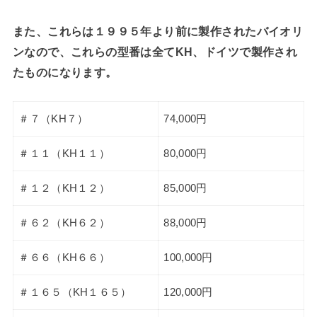
また、これらは１９９５年より前に製作されたバイオリ
ンなので、これらの型番は全てKH、ドイツで製作され
たものになります。
＃７（KH７）
74,000円
＃１１（KH１１）
80,000円
＃１２（KH１２）
85,000円
＃６２（KH６２）
88,000円
＃６６（KH６６）
100,000円
＃１６５（KH１６５）
120,000円