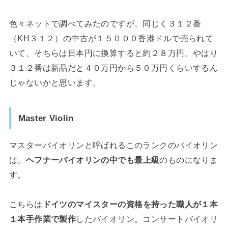
色々ネットで調べてみたのですが、同じく３１２番
（KH３１２）の中古が１５０００香港ドルで売られて
いて、そちらは日本円に換算すると約２８万円。やはり
３１２番は新品だと４０万円から５０万円くらいするん
じゃないかと思います。
Master Violin
マスターバイオリンと呼ばれるこのランクのバイオリン
は、
ヘフナーバイオリンの中でも最上級
のものになりま
す。
こちらは
ドイツのマイスターの資格を持った職人が１本
１本手作業で製作
したバイオリン。コンサートバイオリ