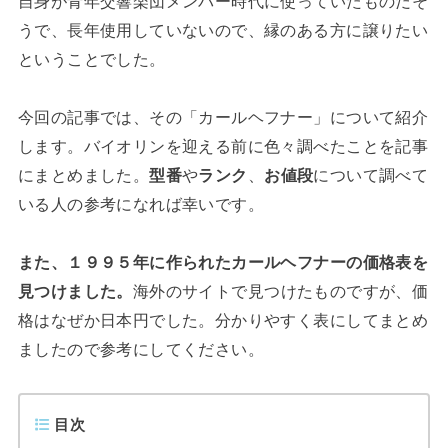
自身が青年交響楽団メンバー時代に使っていたものだそ
うで、長年使用していないので、縁のある方に譲りたい
ということでした。
今回の記事では、その「カールヘフナー」について紹介
します。バイオリンを迎える前に色々調べたことを記事
にまとめました。
型番
や
ランク
、
お値段
について調べて
いる人の参考になれば幸いです。
また、１９９５年に作られたカールヘフナーの価格表を
見つけました。
海外のサイトで見つけたものですが、価
格はなぜか日本円でした。分かりやすく表にしてまとめ
ましたので参考にしてください。
目次