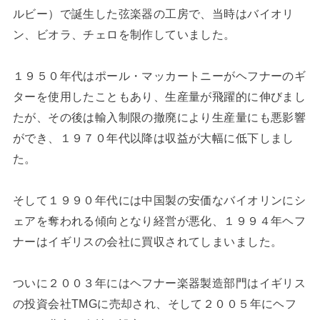
ルビー）で誕生した弦楽器の工房で、当時はバイオリ
ン、ビオラ、チェロを制作していました。
１９５０年代はポール・マッカートニーがヘフナーのギ
ターを使用したこともあり、生産量が飛躍的に伸びまし
たが、その後は輸入制限の撤廃により生産量にも悪影響
ができ、１９７０年代以降は収益が大幅に低下しまし
た。
そして１９９０年代には中国製の安価なバイオリンにシ
ェアを奪われる傾向となり経営が悪化、１９９４年ヘフ
ナーはイギリスの会社に買収されてしまいました。
ついに２００３年にはヘフナー楽器製造部門はイギリス
の投資会社TMGに売却され、そして２００５年にヘフ