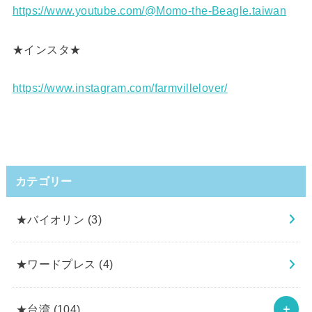
https://www.youtube.com/@Momo-the-Beagle.taiwan
★インスタ★
https://www.instagram.com/farmvillelover/
カテゴリー
★バイオリン
(3)
★ワードプレス
(4)
★台湾
(104)