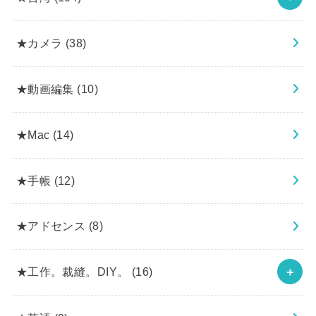
★カメラ
(38)
★動画編集
(10)
★Mac
(14)
★手帳
(12)
★アドセンス
(8)
★工作。裁縫。DIY。
(16)