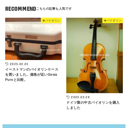
RECOMMEND
★バイオリン
★バイオリン
2025.02.25
イーストマンのバイオリンケース
を買いました。価格が近いGewa
Pureと比較。
2025.02.28
ドイツ製の中古バイオリンを購入
しました