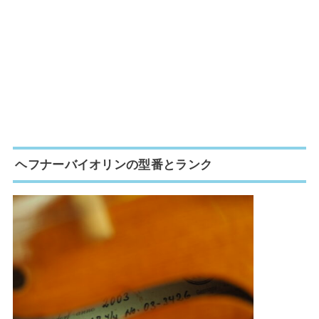
ヘフナーバイオリンの型番とランク