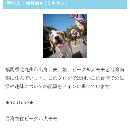
管理人：mikisen（ミキセン）
福岡県北九州市出身。夫、娘、ビーグル犬モモと台湾南
部に住んでいます。このブログでは飼い主の台湾での生
活や趣味についての記事をメインに書いています。
★YouTube★
台湾在住ビーグル犬モモ