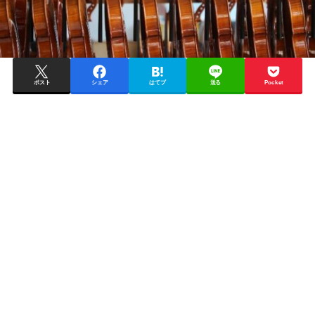
ポスト
シェア
はてブ
送る
Pocket