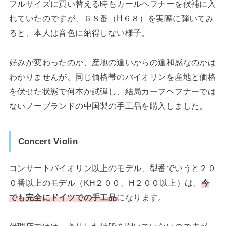
フルサイズに買い替える時もカールヘフナーを候補に入
れていたのですが、６８番（H６８）を実際に弾いてみ
ると、本人は音色に納得しない様子。
好みが変わったのか、産地の違いからの違和感なのかは
わかりませんが、同じ価格帯のバイオリンを産地と価格
を伏せた状態で何本か試弾し、結局カーフヘフナーでは
ないノーブランドの中国製の手工品を購入しました。
Concert Violin
コンサートバイオリン以上のモデル、型番でいうと２０
０番以上のモデル（KH２００、H２００以上）は、
今
でも完全にドイツでの手工品
になります。