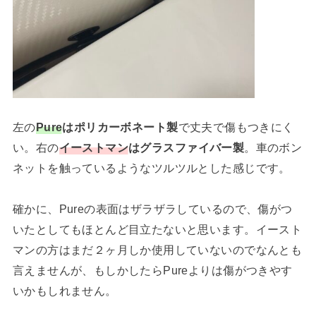
左の
Pure
はポリカーボネート製
で丈夫で傷もつきにく
い。右の
イーストマン
はグラスファイバー製
。車のボン
ネットを触っているようなツルツルとした感じです。
確かに、Pureの表面はザラザラしているので、傷がつ
いたとしてもほとんど目立たないと思います。イースト
マンの方はまだ２ヶ月しか使用していないのでなんとも
言えませんが、もしかしたらPureよりは傷がつきやす
いかもしれません。