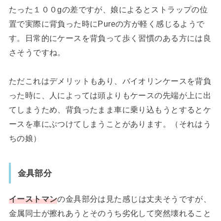
たった１００gの差ですが、娘によるとストラップの位
置で実際に背負った時にPureの方が軽く感じるようで
す。日常的にケースを背負って歩く習慣のある方には良
さそうですね。
ただこれはデメリットもあり、バイオリンケースを背負
った時に、人によっては頭よりもケースの先端が上に出
てしまうため、背負ったまま車に乗り込もうとするとケ
ースを車にぶつけてしまうことがあります。（それはう
ちの娘）
金具部分
イーストマン
の金具部分は見た感じは丈夫そうですが、
金属同士が擦れあうとそのうち劣化して突然壊れること