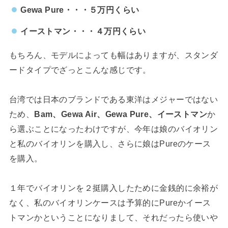
Gewa Pure・・・５万円くらい
イーストマン・・・４万円くらい
もちろん、モデルによっても幅はありますが、スタンダ
ードタイプでざっとこんな感じです。
台湾では日本のブランドである東洋はメジャーではない
ため、
Bam、Gewa Air、Gewa Pure、イーストマン
か
ら選ぶことになったわけですが、今年は娘のバイオリン
と私のバイオリンを購入し、さらに娘はPureのケース
を購入。
１年でバイオリンを２挺購入したために金銭的に余裕が
なく、私のバイオリンケースは予算的にPureかイース
トマンかということになりまして、それだったら使いや