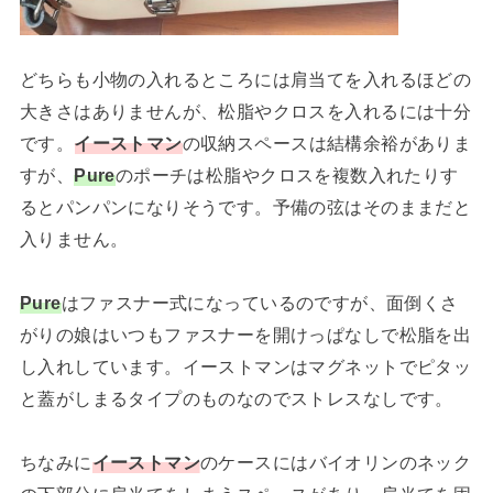
どちらも小物の入れるところには肩当てを入れるほどの
大きさはありませんが、松脂やクロスを入れるには十分
です。
イーストマン
の収納スペースは結構余裕がありま
すが、
Pure
のポーチは松脂やクロスを複数入れたりす
るとパンパンになりそうです。予備の弦はそのままだと
入りません。
Pure
はファスナー式になっているのですが、面倒くさ
がりの娘はいつもファスナーを開けっぱなしで松脂を出
し入れしています。イーストマンはマグネットでピタッ
と蓋がしまるタイプのものなのでストレスなしです。
ちなみに
イーストマン
のケースにはバイオリンのネック