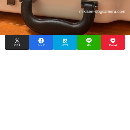
ポスト
シェア
はてブ
送る
Pocket