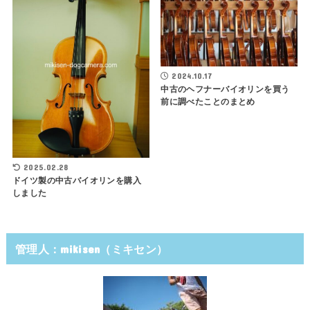
2024.10.17
中古のヘフナーバイオリンを買う
前に調べたことのまとめ
2025.02.28
ドイツ製の中古バイオリンを購入
しました
管理人：mikisen（ミキセン）