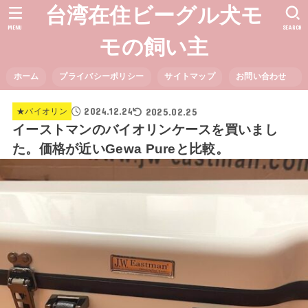
台湾在住ビーグル犬モ
MENU
SEARCH
モの飼い主
ホーム
プライバシーポリシー
サイトマップ
お問い合わせ
2024.12.24
2025.02.25
★バイオリン
イーストマンのバイオリンケースを買いまし
た。価格が近いGewa Pureと比較。