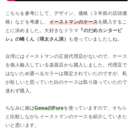
こちらを参考にして、デザイン、価格（３年前の店頭価
格）などを考慮し、
イーストマンのケース
を購入するこ
とに決めました。大好きなドラマ
『のだめカンタービ
レ』の峰くん（瑛太さん演）
も使っていましたしね。
台湾にはイーストマンの正規代理店がないので、ケース
を個人輸入している楽器店から購入しました。代理店で
はないため選べるカラーは限定されていたのですが、私
が欲しいと思っていた白のケースは取り扱っていたので
迷わず購入。
ちなみに娘は
GewaのPure
を使っていますので、そちら
と比較しながらイーストマンのケースを紹介していきた
いと思います。