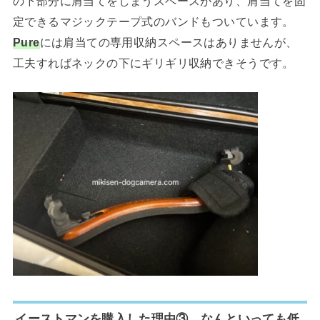
の下部分に肩当てをしまうスペースがあり、肩当てを固
定できるマジックテープ式のバンドもついています。
Pure
には肩当ての専用収納スペースはありませんが、
工夫すればネックの下にギリギリ収納できそうです。
イーストマンを購入した理由③ なんといっても低