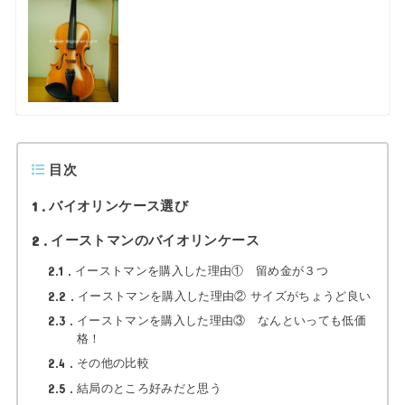
目次
1
バイオリンケース選び
2
イーストマンのバイオリンケース
2.1
イーストマンを購入した理由① 留め金が３つ
2.2
イーストマンを購入した理由② サイズがちょうど良い
2.3
イーストマンを購入した理由③ なんといっても低価
格！
2.4
その他の比較
2.5
結局のところ好みだと思う