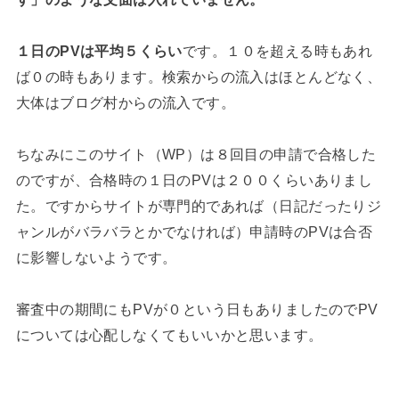
１日のPVは平均５くらい
です。１０を超える時もあれ
ば０の時もあります。検索からの流入はほとんどなく、
大体はブログ村からの流入です。
ちなみにこのサイト（WP）は８回目の申請で合格した
のですが、合格時の１日のPVは２００くらいありまし
た。ですからサイトが専門的であれば（日記だったりジ
ャンルがバラバラとかでなければ）申請時のPVは合否
に影響しないようです。
審査中の期間にもPVが０という日もありましたのでPV
については心配しなくてもいいかと思います。