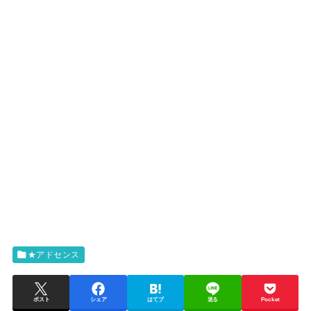
★アドセンス
ポスト
シェア
はてブ
送る
Pocket