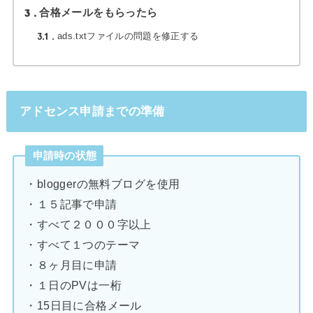
3
合格メールをもらったら
3.1
ads.txtファイルの問題を修正する
アドセンス申請までの準備
申請時の状態
・bloggerの無料ブログを使用
・１５記事で申請
・すべて２０００字以上
・すべて１つのテーマ
・８ヶ月目に申請
・１日のPVは一桁
・15日目に合格メール