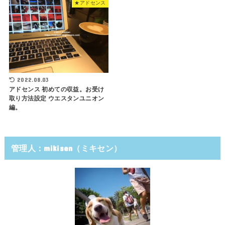
★アドセンス
2022.08.03
アドセンス 初めての収益。お受け
取り方法設定 ウエスタンユニオン
編。
管理人：mikisen（ミキセン）