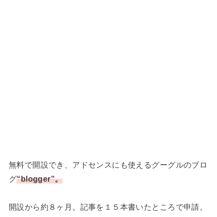
無料で開設でき、アドセンスにも使えるグーグルのブロ
グ
“blogger”。
開設から約８ヶ月。記事を１５本書いたところで申請。