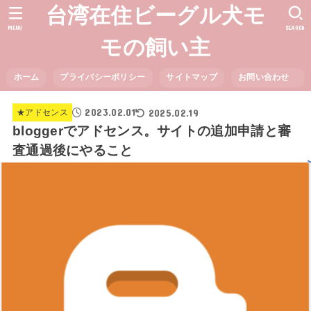
台湾在住ビーグル犬モ
MENU
SEARCH
モの飼い主
ホーム
プライバシーポリシー
サイトマップ
お問い合わせ
2023.02.01
2025.02.19
★アドセンス
bloggerでアドセンス。サイトの追加申請と審
査通過後にやること