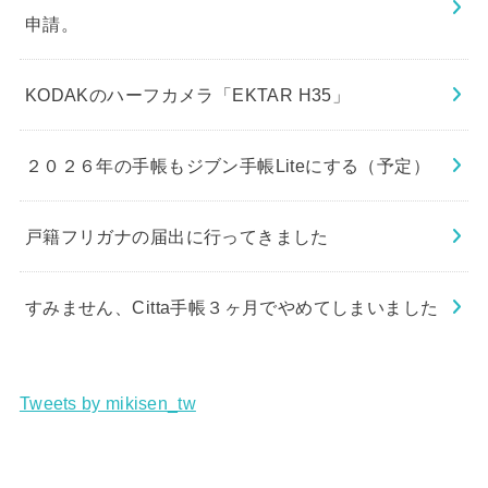
申請。
KODAKのハーフカメラ「EKTAR H35」
２０２６年の手帳もジブン手帳Liteにする（予定）
戸籍フリガナの届出に行ってきました
すみません、Citta手帳３ヶ月でやめてしまいました
Tweets by mikisen_tw