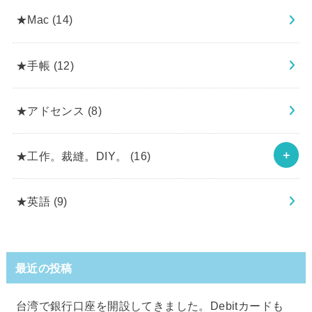
★Mac
(14)
★手帳
(12)
★アドセンス
(8)
★工作。裁縫。DIY。
(16)
★英語
(9)
最近の投稿
台湾で銀行口座を開設してきました。Debitカードも