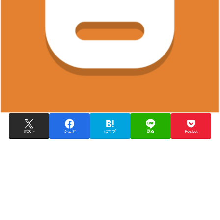
ポスト
シェア
はてブ
送る
Pocket