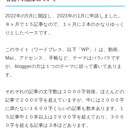
2022年の5月に開設し、2023年の1月に申請しました。
８ヶ月で１５記事なので、１ヶ月に２本のかなりゆっく
りとしたペースです。
このサイト（ワードプレス、以下「WP」）は、動画、
Mac、アドセンス 、手帳など、テーマはバラバラです
が、bloggerの方は１つのテーマに絞って書いてありま
す。
それぞれの記事の文字数は２０００字前後。ほとんどの
記事で２０００字を超えていますが、中には２０００字
に満たない１６００字くらいの記事も数本あります。１
５記事中１０本以上は２０００字を超えており、３００
０字を超える記事は３本ほどあります。