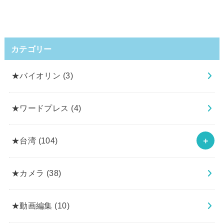
カテゴリー
★バイオリン
(3)
★ワードプレス
(4)
★台湾
(104)
★カメラ
(38)
★動画編集
(10)