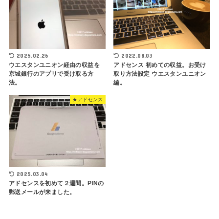
2025.02.26
2022.08.03
ウエスタンユニオン経由の収益を
アドセンス 初めての収益。お受け
京城銀行のアプリで受け取る方
取り方法設定 ウエスタンユニオン
法。
編。
★アドセンス
2025.03.04
アドセンスを初めて２週間。PINの
郵送メールが来ました。