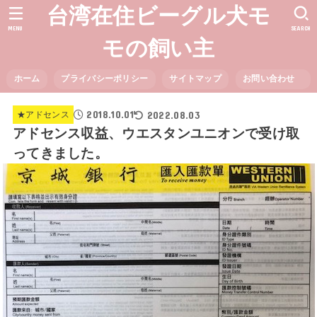
台湾在住ビーグル犬モ
MENU
SEARCH
モの飼い主
ホーム
プライバシーポリシー
サイトマップ
お問い合わせ
2018.10.01
2022.08.03
★アドセンス
アドセンス収益、ウエスタンユニオンで受け取
ってきました。