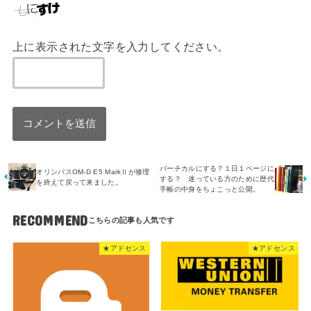
上に表示された文字を入力してください。
バーチカルにする？１日１ページに
オリンパスOM-D E5 MarkⅡが修理
する？ 迷っている方のために歴代
を終えて戻って来ました。
手帳の中身をちょこっと公開。
RECOMMEND
★アドセンス
★アドセンス