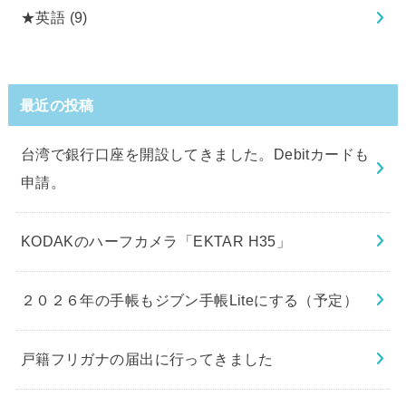
★英語
(9)
最近の投稿
台湾で銀行口座を開設してきました。Debitカードも
申請。
KODAKのハーフカメラ「EKTAR H35」
２０２６年の手帳もジブン手帳Liteにする（予定）
戸籍フリガナの届出に行ってきました