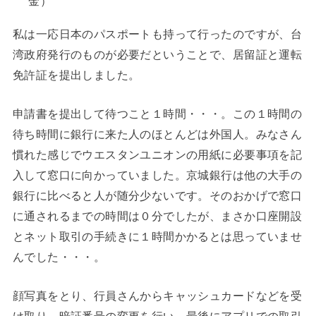
金）
私は一応日本のパスポートも持って行ったのですが、台
湾政府発行のものが必要だということで、居留証と運転
免許証を提出しました。
申請書を提出して待つこと１時間・・・。この１時間の
待ち時間に銀行に来た人のほとんどは外国人。みなさん
慣れた感じでウエスタンユニオンの用紙に必要事項を記
入して窓口に向かっていました。京城銀行は他の大手の
銀行に比べると人が随分少ないです。そのおかげで窓口
に通されるまでの時間は０分でしたが、まさか口座開設
とネット取引の手続きに１時間かかるとは思っていませ
んでした・・・。
顔写真をとり、行員さんからキャッシュカードなどを受