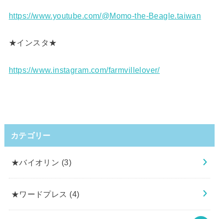
https://www.youtube.com/@Momo-the-Beagle.taiwan
★インスタ★
https://www.instagram.com/farmvillelover/
カテゴリー
★バイオリン
(3)
★ワードプレス
(4)