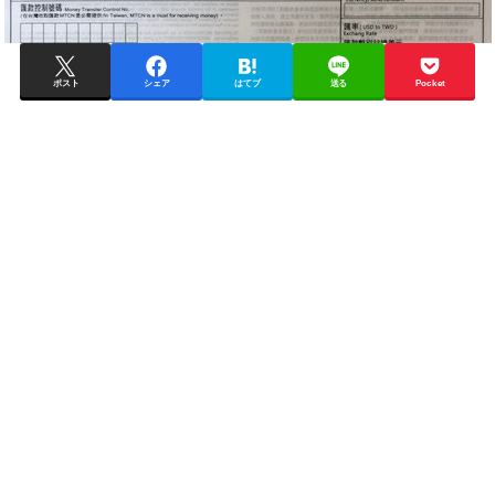
ポスト
シェア
はてブ
送る
Pocket