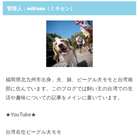
管理人：mikisen（ミキセン）
福岡県北九州市出身。夫、娘、ビーグル犬モモと台湾南
部に住んでいます。このブログでは飼い主の台湾での生
活や趣味についての記事をメインに書いています。
★YouTube★
台湾在住ビーグル犬モモ