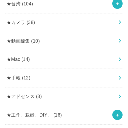
★台湾
(104)
★カメラ
(38)
★動画編集
(10)
★Mac
(14)
★手帳
(12)
★アドセンス
(8)
★工作。裁縫。DIY。
(16)