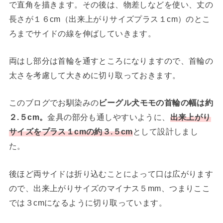
で直角を描きます。その後は、物差しなどを使い、丈の
長さが１６cm（出来上がりサイズプラス１cm）のとこ
ろまでサイドの線を伸ばしていきます。
両はし部分は首輪を通すところになりますので、首輪の
太さを考慮して大きめに切り取っておきます。
このブログでお馴染みの
ビーグル犬モモの首輪の幅は約
２.５cm。
金具の部分も通しやすいように、
出来上がり
サイズをプラス１cmの約３.５cm
として設計しまし
た。
後ほど両サイドは折り込むことによって口は広がります
ので、出来上がりサイズのマイナス５mm、つまりここ
では３cmになるように切り取っています。