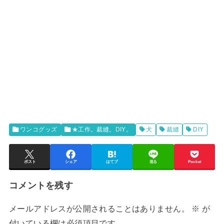
ワンコグッズ
★工作。裁縫。DIY。
犬
裁縫
DIY
ポスト
シェア
はてブ
送る
Pocket
コメントを残す
メールアドレスが公開されることはありません。
※
が
付いている欄は必須項目です