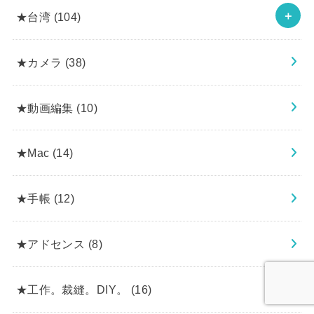
★台湾
(104)
★カメラ
(38)
★動画編集
(10)
★Mac
(14)
★手帳
(12)
★アドセンス
(8)
★工作。裁縫。DIY。
(16)