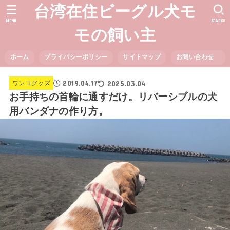
台湾在住ビーグル犬モ
MENU
SEARCH
モの飼い主
ホーム
プライバシーポリシー
サイトマップ
お問い合わせ
2019.04.17
2025.03.04
ワンコグッズ
お手持ちの首輪に通すだけ。リバーシブルの犬
用バンダナの作り方。