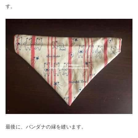
す。
最後に、バンダナの縁を縫います。