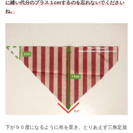
に縫い代分のプラス１cmするのを忘れないでください
ね。
下が９０度になるように布を置き、とりあえず三角定規