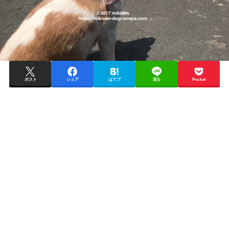
ポスト
シェア
はてブ
送る
Pocket