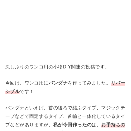
久しぶりのワンコ用の小物DIY関連の投稿です。
今回は、ワンコ用に
バンダナ
を作ってみました。
リバー
シブル
です！
バンダナといえば、首の後ろで結ぶタイプ、マジックテ
ープなどで固定するタイプ、首輪と一体化しているタイ
プなどがありますが、
私が今回作ったのは、
お手持ちの