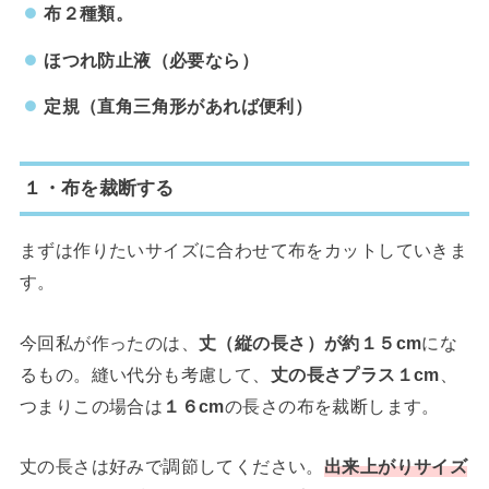
布２種類。
ほつれ防止液（必要なら）
定規（直角三角形があれば便利）
１・布を裁断する
まずは作りたいサイズに合わせて布をカットしていきま
す。
今回私が作ったのは、
丈（縦の長さ）が約１５cm
にな
るもの。縫い代分も考慮して、
丈の長さプラス１cm
、
つまりこの場合は
１６cm
の長さの布を裁断します。
丈の長さは好みで調節してください。
出来上がりサイズ