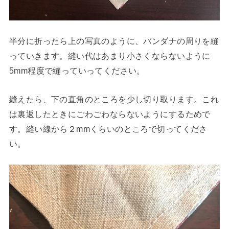
半分に折ったら上の写真のように、バンダナの周りを縫
っていきます。縫い代はあまり小さくならないように
5mm程度で縫っていってください。
縫えたら、下の直角のところを少し切り取ります。これ
は裏返したときにごわごわならないようにするためで
す。縫い線から２mmくらいのところで切ってくださ
い。