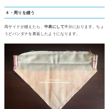
４・周りを縫う
両サイドが縫えたら、
中表にして
半分におります。ちょ
うどバンダナを裏返したようになります。