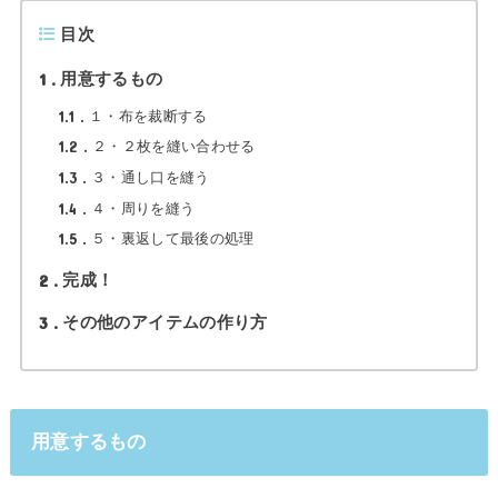
目次
1
用意するもの
1.1
１・布を裁断する
1.2
２・２枚を縫い合わせる
1.3
３・通し口を縫う
1.4
４・周りを縫う
1.5
５・裏返して最後の処理
2
完成！
3
その他のアイテムの作り方
用意するもの