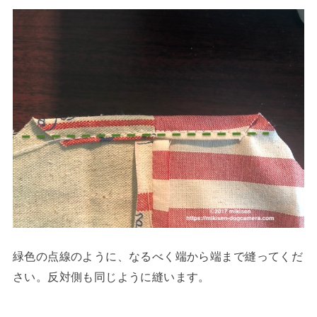
緑色の点線のように、なるべく端から端まで縫ってくだ
さい。反対側も同じように縫います。