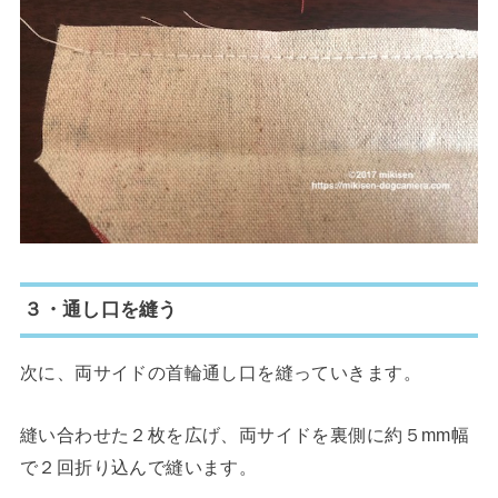
３・通し口を縫う
次に、両サイドの首輪通し口を縫っていきます。
縫い合わせた２枚を広げ、両サイドを裏側に約５mm幅
で２回折り込んで縫います。