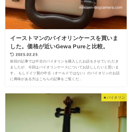
イーストマンのバイオリンケースを買いま
した。価格が近いGewa Pureと比較。
2025.02.25
前回の記事では中古のバイオリンを購入したお話をさせていただき
ましたが、今回はバイオリンケースについてお話ししたいと思いま
す。 もしドイツ製の中古（オールドではない）のバイオリンのお話
に興味がある方はこちらの記事をご覧くだ...
★バイオリン