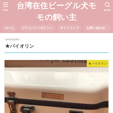
台湾在住ビーグル犬モ
MENU
SEARCH
モの飼い主
ホーム
プライバシーポリシー
サイトマップ
お問い合わせ
★バイオリン
★バイオリン