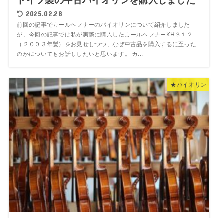
ドイツ製の中古バイオリンを購入しました
2025.02.28
前回の記事でカールヘフナーのバイオリンについて紹介しました
が、今回の記事では私が実際に購入したカールヘフナーKH３１２
（２００３年製）をお見せしつつ、なぜ中古品を購入するに至った
のかについてもお話ししたいと思います。 カ...
★バイオリン