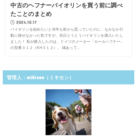
中古のヘフナーバイオリンを買う前に調べ
たことのまとめ
2024.10.17
バイオリンを始めたいと何年も前から思っていたのに、なかなか行
動に移せなかった私ですが、先日とうとうバイオリンを購入いたし
ました！ 私が購入したのは、ドイツのメーカー「カールヘフナー」
の型番３１２（KH３１２）。 縁あって...
管理人：mikisen（ミキセン）