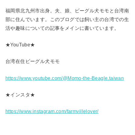
福岡県北九州市出身。夫、娘、ビーグル犬モモと台湾南
部に住んでいます。このブログでは飼い主の台湾での生
活や趣味についての記事をメインに書いています。
★YouTube★
台湾在住ビーグル犬モモ
https://www.youtube.com/@Momo-the-Beagle.taiwan
★インスタ★
https://www.instagram.com/farmvillelover/