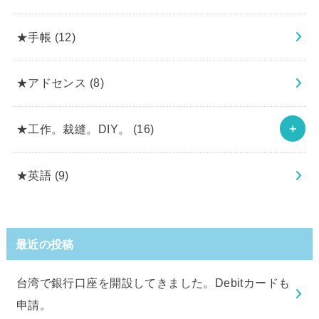
★手帳
(12)
★アドセンス
(8)
★工作。裁縫。DIY。
(16)
★英語
(9)
最近の投稿
台湾で銀行口座を開設してきました。Debitカードも
申請。