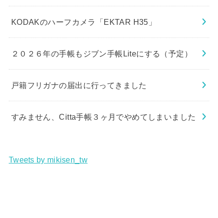
KODAKのハーフカメラ「EKTAR H35」
２０２６年の手帳もジブン手帳Liteにする（予定）
戸籍フリガナの届出に行ってきました
すみません、Citta手帳３ヶ月でやめてしまいました
Tweets by mikisen_tw