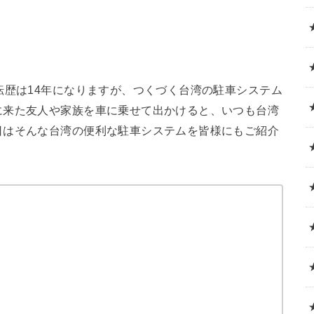
転歴は14年になりますが、つくづく台湾の駐車システム
に来た友人や家族を車に乗せて出かけると、いつも台湾
日はそんな台湾の便利な駐車システムを皆様にもご紹介