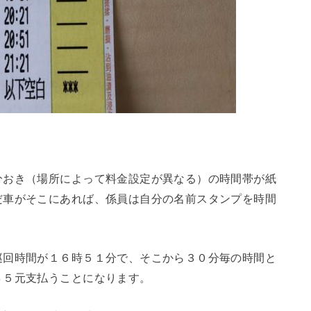
分おき（場所によって料金設定が異なる）の時間帯が紙
だ車がそこにあれば、係員は自分の名前スタンプを時間
巡回時間が１６時５１分で、そこから３０分毎の時間と
４５元支払うことになります。