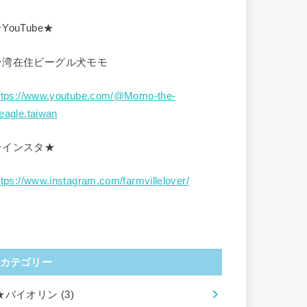
YouTube★
台湾在住ビーグル犬モモ
ttps://www.youtube.com/@Momo-the-
eagle.taiwan
★インスタ★
ttps://www.instagram.com/farmvillelover/
カテゴリー
★バイオリン
(3)