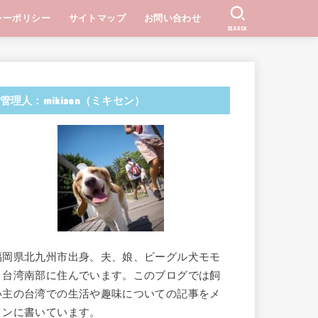
シーポリシー
サイトマップ
お問い合わせ
SEARCH
管理人：mikisen（ミキセン）
福岡県北九州市出身。夫、娘、ビーグル犬モモ
と台湾南部に住んでいます。このブログでは飼
い主の台湾での生活や趣味についての記事をメ
インに書いています。