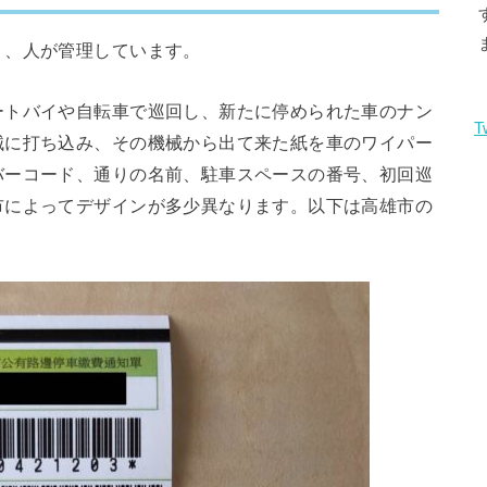
く、人が管理しています。
ートバイや自転車で巡回し、新たに停められた車のナン
T
械に打ち込み、その機械から出て来た紙を車のワイパー
バーコード、通りの名前、駐車スペースの番号、初回巡
市によってデザインが多少異なります。以下は高雄市の