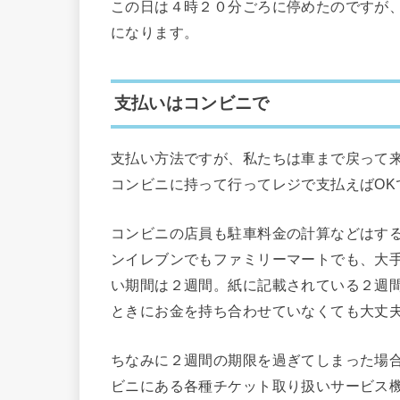
この日は４時２０分ごろに停めたのですが
になります。
支払いはコンビニで
支払い方法ですが、私たちは車まで戻って
コンビニに持って行ってレジで支払えばOK
コンビニの店員も駐車料金の計算などはす
ンイレブンでもファミリーマートでも、大
い期間は２週間。紙に記載されている２週
ときにお金を持ち合わせていなくても大丈
ちなみに２週間の期限を過ぎてしまった場
ビニにある各種チケット取り扱いサービス