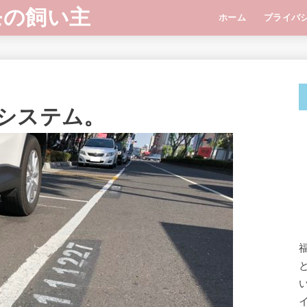
モの飼い主
ホーム
プライバ
システム。