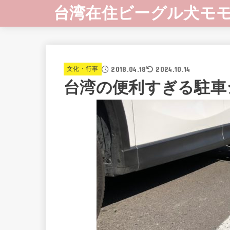
台湾在住ビーグル犬モ
2018.04.18
2024.10.14
文化・行事
台湾の便利すぎる駐車