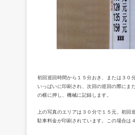
初回巡回時間から１５分おき、または３０
いっぱいに印刷され、次回の巡回の際にま
の横に押し、機械に記録します。
上の写真のエリアは３０分で１５元。初回
駐車料金が印刷されています。この場合は