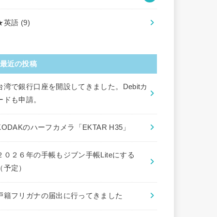
★英語
(9)
最近の投稿
台湾で銀行口座を開設してきました。Debitカ
ードも申請。
KODAKのハーフカメラ「EKTAR H35」
２０２６年の手帳もジブン手帳Liteにする
（予定）
戸籍フリガナの届出に行ってきました