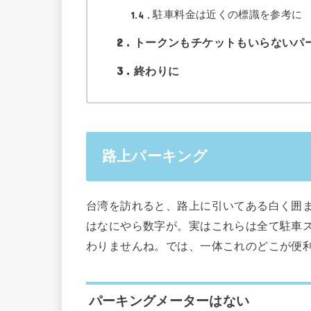
1.4
駐車料金は近くの標識を参考に
2
トークンもチケットもいらないパ
3
終わりに
路上パーキング
台湾を訪れると、路上に引いてある白く囲
はなにやら数字が。実はこれらは全て駐車
わりませんね。では、一体これのどこが便
パーキングメーターはない