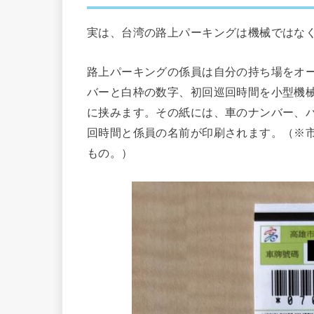
実は、台湾の路上パーキングは機械ではな
路上パーキングの係員は自分の持ち場をオ
バーと白枠の数字、初回巡回時間を小型機
に挟みます。その紙には、車のナンバー、
回時間と係員の名前が印刷されます。（※
もの。）