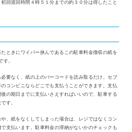
、初回巡回時間４時５１分までの約３０分は得したこと
来たときにワイパー挟んであるこの駐車料金徴収の紙を
です。
る必要なく、紙の上のバーコードを読み取るだけ。セブ
手のコンビニならどこでも支払うことができます。支払
間後の期日までに支払いさえすればいいので、駐車する
夫です。
合や、紙をなくしてしまった場合は、レジではなくコン
機で支払います。駐車料金の滞納がないかのチェックも