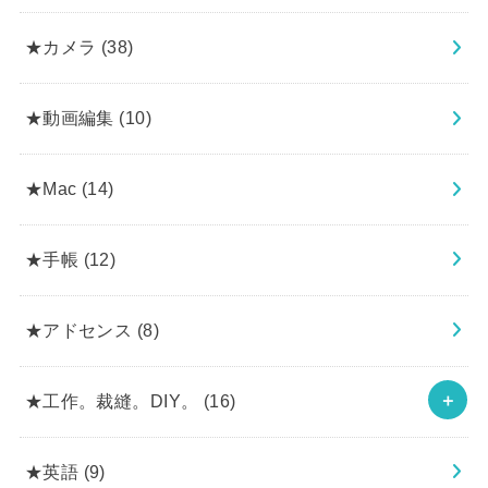
★カメラ
(38)
★動画編集
(10)
★Mac
(14)
★手帳
(12)
★アドセンス
(8)
★工作。裁縫。DIY。
(16)
★英語
(9)