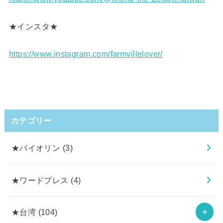
★インスタ★
https://www.instagram.com/farmvillelover/
カテゴリー
★バイオリン
(3)
★ワードプレス
(4)
★台湾
(104)