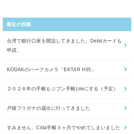
最近の投稿
台湾で銀行口座を開設してきました。Debitカードも
申請。
KODAKのハーフカメラ「EKTAR H35」
２０２６年の手帳もジブン手帳Liteにする（予定）
戸籍フリガナの届出に行ってきました
すみません、Citta手帳３ヶ月でやめてしまいました