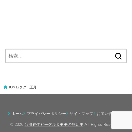
検
索:
HOME
タグ : 正月
ホーム
プライバシーポリシー
サイトマップ
お問い合わせ
© 2026
台湾在住ビーグル犬モモの飼い主
All Rights Reserved.