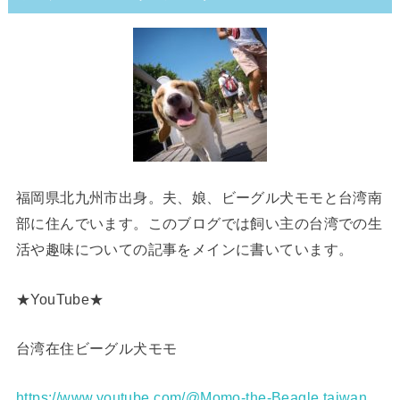
福岡県北九州市出身。夫、娘、ビーグル犬モモと台湾南
部に住んでいます。このブログでは飼い主の台湾での生
活や趣味についての記事をメインに書いています。
★YouTube★
台湾在住ビーグル犬モモ
https://www.youtube.com/@Momo-the-Beagle.taiwan