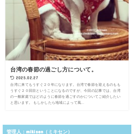
台湾の春節の過ごし方について。
2025.02.27
台湾に来てもうすぐ２０年になります。台湾で春節を迎えるのもも
うすぐ２０回目ということになるのですが、今回の記事では、台湾
の一般家庭ではどのように春節を過ごすのかについてご紹介したい
と思います。 もしかしたら地域によって風...
管理人：mikisen（ミキセン）