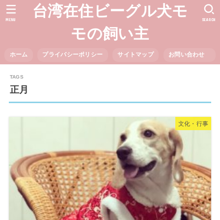
台湾在住ビーグル犬モ
MENU
SEARCH
モの飼い主
ホーム
プライバシーポリシー
サイトマップ
お問い合わせ
正月
文化・行事