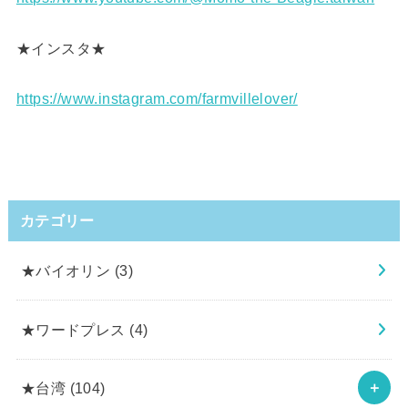
★インスタ★
https://www.instagram.com/farmvillelover/
カテゴリー
★バイオリン
(3)
★ワードプレス
(4)
★台湾
(104)