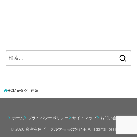
検
索:
HOME
タグ : 春節
ホーム
プライバシーポリシー
サイトマップ
お問い合わせ
© 2026
台湾在住ビーグル犬モモの飼い主
All Rights Reserved.