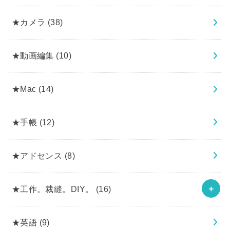
★カメラ
(38)
★動画編集
(10)
★Mac
(14)
★手帳
(12)
★アドセンス
(8)
★工作。裁縫。DIY。
(16)
★英語
(9)