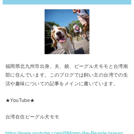
福岡県北九州市出身。夫、娘、ビーグル犬モモと台湾南
部に住んでいます。このブログでは飼い主の台湾での生
活や趣味についての記事をメインに書いています。
★YouTube★
台湾在住ビーグル犬モモ
https://www.youtube.com/@Momo-the-Beagle.taiwan