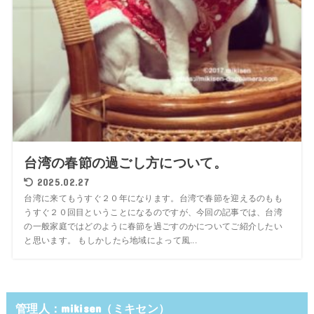
台湾の春節の過ごし方について。
2025.02.27
台湾に来てもうすぐ２０年になります。台湾で春節を迎えるのもも
うすぐ２０回目ということになるのですが、今回の記事では、台湾
の一般家庭ではどのように春節を過ごすのかについてご紹介したい
と思います。 もしかしたら地域によって風...
管理人：mikisen（ミキセン）