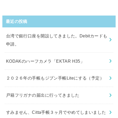
最近の投稿
台湾で銀行口座を開設してきました。Debitカードも
申請。
KODAKのハーフカメラ「EKTAR H35」
２０２６年の手帳もジブン手帳Liteにする（予定）
戸籍フリガナの届出に行ってきました
すみません、Citta手帳３ヶ月でやめてしまいました