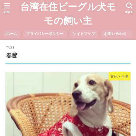
台湾在住ビーグル犬モ
MENU
SEARCH
モの飼い主
ホーム
プライバシーポリシー
サイトマップ
お問い合わせ
春節
文化・行事